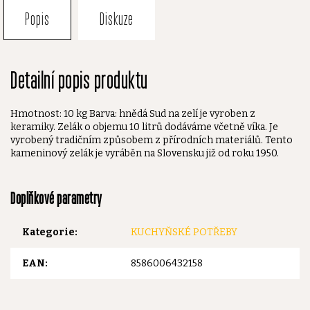
Popis
Diskuze
Detailní popis produktu
Hmotnost: 10 kg Barva: hnědá Sud na zelí je vyroben z
keramiky. Zelák o objemu 10 litrů dodáváme včetně víka. Je
vyrobený tradičním způsobem z přírodních materiálů. Tento
kameninový zelák je vyráběn na Slovensku již od roku 1950.
Doplňkové parametry
Kategorie
:
KUCHYŇSKÉ POTŘEBY
EAN
:
8586006432158