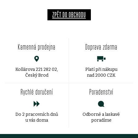
ZPĚT DO OBCHODU
Kamenná prodejna
Doprava zdarma
Kollárova 221 282 02,
Platí při nákupu
Český Brod
nad 2000 CZK
Rychlé doručení
Poradenství
Do 2 pracovních dnů
Odborně a laskavě
u vás doma
poradíme