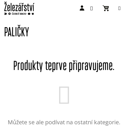
Přejít
na
PALIČKY
obsah
Produkty teprve připravujeme.
Můžete se ale podívat na ostatní kategorie.