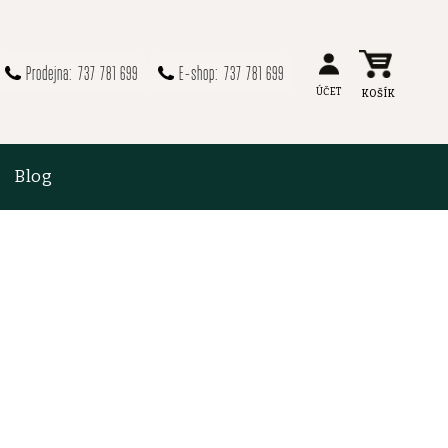
737 781 699
737 781 699
Blog