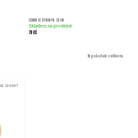
CEDNÍK SE SÍTKEM PR. 20 CM
Skladem na prodejně
79 Kč
3
položek celkem
ód:
120697