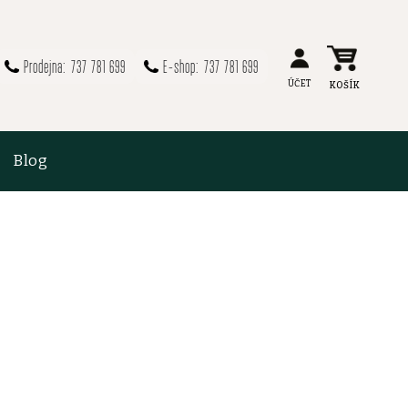
737 781 699
737 781 699
Blog