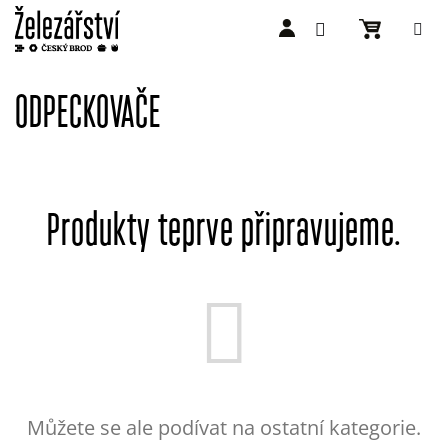
Přejít
na
ODPECKOVAČE
obsah
Produkty teprve připravujeme.
Můžete se ale podívat na ostatní kategorie.