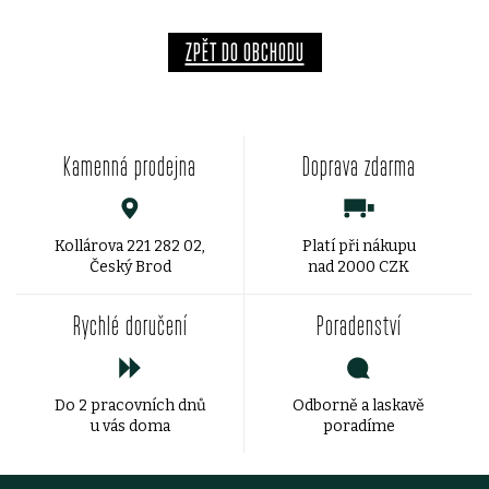
ZPĚT DO OBCHODU
Kamenná prodejna
Doprava zdarma
Kollárova 221 282 02,
Platí při nákupu
Český Brod
nad 2000 CZK
Rychlé doručení
Poradenství
Do 2 pracovních dnů
Odborně a laskavě
u vás doma
poradíme