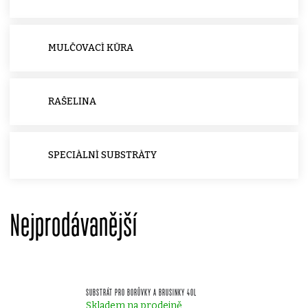
MULČOVACÍ KŮRA
RAŠELINA
SPECIÁLNÍ SUBSTRÁTY
Nejprodávanější
SUBSTRÁT PRO BORŮVKY A BRUSINKY 40L
Skladem na prodejně