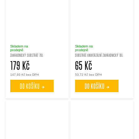
Skladem na
Skladem na
prodejně
prodejně
ZAHRADNICKÝ SUBSTRÁT 70L
SUBSTRÁT UNIVERZÁLNÍ ZAHRADNICKÝ 10L
179 Kč
65 Kč
147,93 Kč bez DPH
53,72 Kč bez DPH
DO KOŠÍKU
DO KOŠÍKU