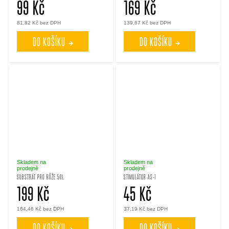
99 Kč
169 Kč
81,82 Kč bez DPH
139,67 Kč bez DPH
DO KOŠÍKU
DO KOŠÍKU
Skladem na
Skladem na
prodejně
prodejně
SUBSTRÁT PRO RŮŽE 50L
STIMULÁTOR AS-1
199 Kč
45 Kč
164,46 Kč bez DPH
37,19 Kč bez DPH
DO KOŠÍKU
DO KOŠÍKU