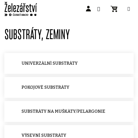
Přejít
na
SUBSTRÁTY, ZEMINY
obsah
UNIVERZÁLNÍ SUBSTRÁTY
POKOJOVÉ SUBSTRÁTY
SUBSTRÁTY NA MUŠKÁTY/PELARGONIE
VÝSEVNÍ SUBSTRÁTY