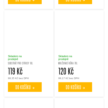
Skladem na
Skladem na
prodejně
prodejně
SUBSTRÁT PRO CITRUSY 10L
MULČOVACÍ KŮRA 70L
119 Kč
120 Kč
98,35 Kč bez DPH
99,17 Kč bez DPH
DO KOŠÍKU
DO KOŠÍKU