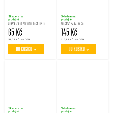
Skladem na
Skladem na
prodejně
prodejně
SUBSTRÁT PRO POKOJOVÉ ROSTLINY 10L
SUBSTRÁT NA PALMY 20L
65 Kč
145 Kč
53,72 Kč bez DPH
119,83 Kč bez DPH
DO KOŠÍKU
DO KOŠÍKU
Skladem na
Skladem na
prodejně
prodejně