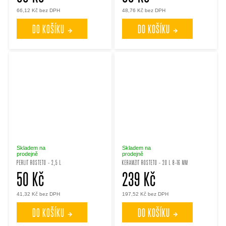
66,12 Kč bez DPH
48,76 Kč bez DPH
DO KOŠÍKU
DO KOŠÍKU
Skladem na
Skladem na
prodejně
prodejně
PERLIT ROSTETO - 2,5 L
KERAMZIT ROSTETO - 20 L 8-16 MM
50 Kč
239 Kč
41,32 Kč bez DPH
197,52 Kč bez DPH
DO KOŠÍKU
DO KOŠÍKU