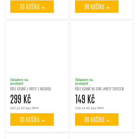
DO KOŠÍKU
DO KOŠÍKU
Skladem na
Skladem na
prodejně
prodejně
VIDLE KOVANÉ 4 HROTY S NÁSADOU
VIDLE KOVANÉ NA SENO 4HROTY 20X52CM
299 Kč
149 Kč
247,11 Kč bez DPH
123,14 Kč bez DPH
DO KOŠÍKU
DO KOŠÍKU