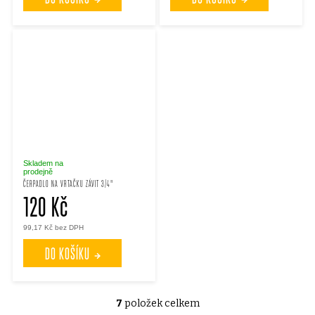
Skladem na
prodejně
ČERPADLO NA VRTAČKU ZÁVIT 3/4"
120 Kč
99,17 Kč bez DPH
DO KOŠÍKU
7
položek celkem