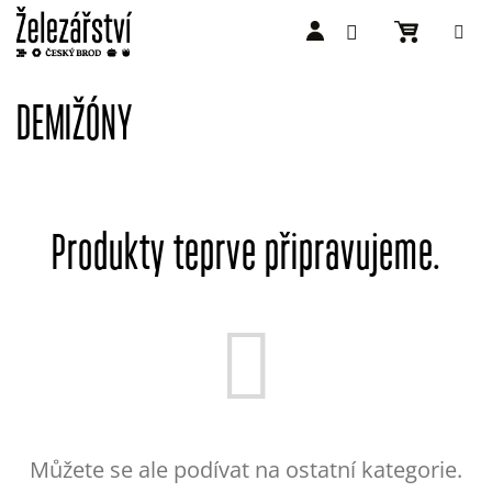
Přejít
na
DEMIŽÓNY
obsah
Produkty teprve připravujeme.
Můžete se ale podívat na ostatní kategorie.