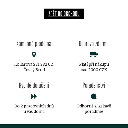
ZPĚT DO OBCHODU
Kamenná prodejna
Doprava zdarma
Kollárova 221 282 02,
Platí při nákupu
Český Brod
nad 2000 CZK
Rychlé doručení
Poradenství
Do 2 pracovních dnů
Odborně a laskavě
u vás doma
poradíme