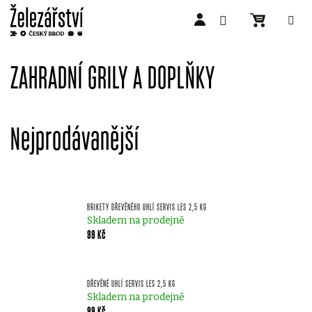
Přejít
na
ZAHRADNÍ GRILY A DOPLŇKY
obsah
Nejprodávanější
BRIKETY DŘEVĚNÉHO UHLÍ SERVIS LES 2,5 KG
Skladem na prodejně
99 Kč
DŘEVĚNÉ UHLÍ SERVIS LES 2,5 KG
Skladem na prodejně
99 Kč