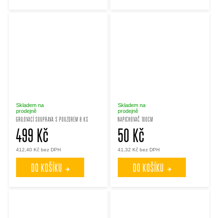
Skladem na
Skladem na
prodejně
prodejně
GRILOVACÍ SOUPRAVA S POUZDREM 8 KS
NAPICHOVAČ 100CM
499 Kč
50 Kč
412,40 Kč bez DPH
41,32 Kč bez DPH
DO KOŠÍKU
DO KOŠÍKU