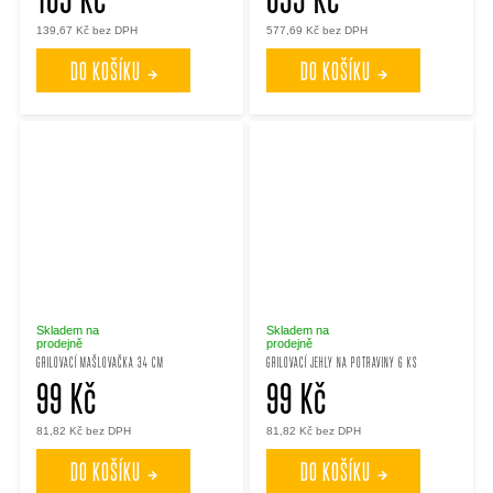
139,67 Kč bez DPH
577,69 Kč bez DPH
DO KOŠÍKU
DO KOŠÍKU
Skladem na
Skladem na
prodejně
prodejně
GRILOVACÍ MAŠLOVAČKA 34 CM
GRILOVACÍ JEHLY NA POTRAVINY 6 KS
99 Kč
99 Kč
81,82 Kč bez DPH
81,82 Kč bez DPH
DO KOŠÍKU
DO KOŠÍKU