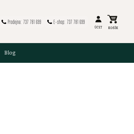
737 781 699
737 781 699
Blog