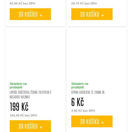
82,64 Kč bez DPH
29,75 Kč bez DPH
DO KOŠÍKU
DO KOŠÍKU
Skladem na
Skladem na
prodejně
prodejně
LOPATA SRDCOVKA ČERNÁ 26X28CM S
SPONA HADICOVÁ 12-20MM ZN
NÁSADOU KOLÍNKO
6 Kč
199 Kč
4,96 Kč bez DPH
164,46 Kč bez DPH
DO KOŠÍKU
DO KOŠÍKU