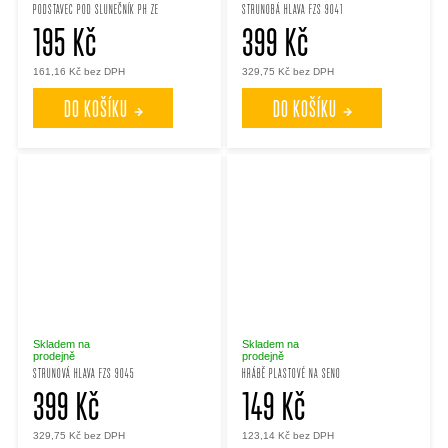
PODSTAVEC POD SLUNEČNÍK PH ZE
STRUNOBÁ HLAVA FZS 9041
195 Kč
399 Kč
161,16 Kč bez DPH
329,75 Kč bez DPH
DO KOŠÍKU
DO KOŠÍKU
Skladem na
Skladem na
prodejně
prodejně
STRUNOVÁ HLAVA FZS 9045
HRÁBĚ PLASTOVÉ NA SENO
399 Kč
149 Kč
329,75 Kč bez DPH
123,14 Kč bez DPH