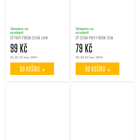
Skladem na
Skladem na
prodejně
prodejně
SÍŤ PROTI PTÁKŮM ZELENÁ 4X5M
SÍŤ ZELENÁ PROTI PTÁKŮM 2X5M
99 Kč
79 Kč
81,82 Kč bez DPH
65,29 Kč bez DPH
DO KOŠÍKU
DO KOŠÍKU