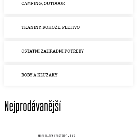
CAMPING, OUTDOOR
TKANINY, ROHOŽE, PLETIVO
OSTATNÍ ZAHRADNÍ POTŘEBY
BOBY A KLUZÁKY
Nejprodávanější
MUCHOLAPKA ECOSTRIPE - 1 KS