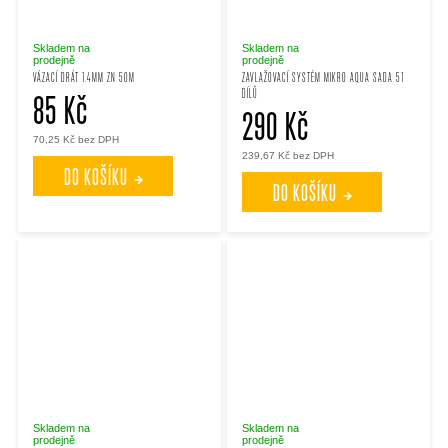
Skladem na
Skladem na
prodejně
prodejně
VÁZACÍ DRÁT 1.4MM ZN 50M
ZAVLAŽOVACÍ SYSTÉM MIKRO AQUA SADA 51
DÍLŮ
85 Kč
290 Kč
70,25 Kč bez DPH
239,67 Kč bez DPH
DO KOŠÍKU
DO KOŠÍKU
Skladem na
Skladem na
prodejně
prodejně