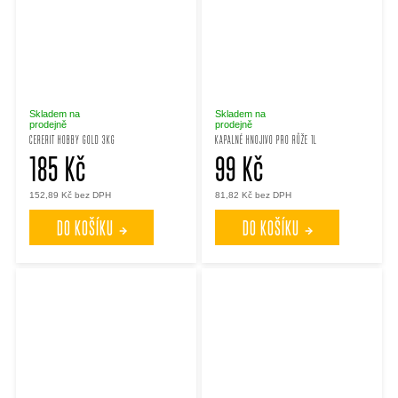
Skladem na
Skladem na
prodejně
prodejně
CERERIT HOBBY GOLD 3KG
KAPALNÉ HNOJIVO PRO RŮŽE 1L
185 Kč
99 Kč
152,89 Kč bez DPH
81,82 Kč bez DPH
DO KOŠÍKU
DO KOŠÍKU