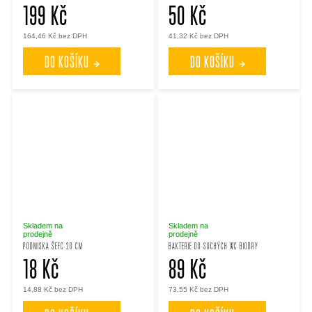
199 Kč
50 Kč
164,46 Kč bez DPH
41,32 Kč bez DPH
DO KOŠÍKU
DO KOŠÍKU
Skladem na
Skladem na
prodejně
prodejně
PODMISKA ŠEFC 20 CM
BAKTERIE DO SUCHÝCH WC BIODRY
18 Kč
89 Kč
14,88 Kč bez DPH
73,55 Kč bez DPH