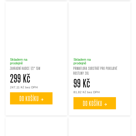
Skladem na
Skladem na
prodejně
prodejně
ZAHRADNÍ HADICE 1/2" 15M
PRIMAFLORA SUBSTRÁT PRO POKOJOVÉ
ROSTLINY 20L
299 Kč
99 Kč
247,11 Kč bez DPH
81,82 Kč bez DPH
DO KOŠÍKU
DO KOŠÍKU