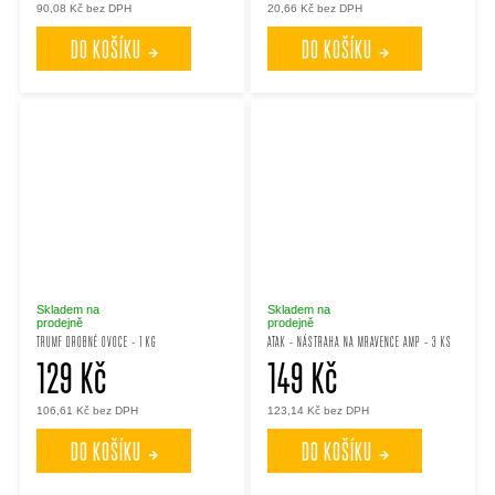
90,08 Kč bez DPH
20,66 Kč bez DPH
DO KOŠÍKU
DO KOŠÍKU
Skladem na
Skladem na
prodejně
prodejně
TRUMF DROBNÉ OVOCE - 1 KG
ATAK - NÁSTRAHA NA MRAVENCE AMP - 3 KS
129 Kč
149 Kč
106,61 Kč bez DPH
123,14 Kč bez DPH
DO KOŠÍKU
DO KOŠÍKU