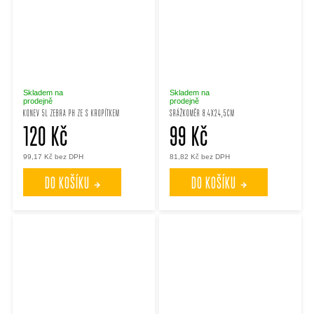
Skladem na
Skladem na
prodejně
prodejně
KONEV 5L ZEBRA PH ZE S KROPÍTKEM
SRÁŽKOMĚR 8.4X24,5CM
120 Kč
99 Kč
99,17 Kč bez DPH
81,82 Kč bez DPH
DO KOŠÍKU
DO KOŠÍKU