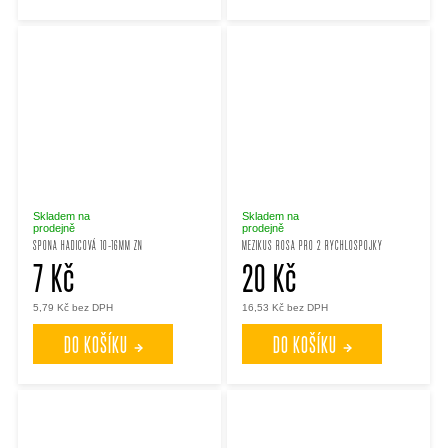
Skladem na
Skladem na
prodejně
prodejně
SPONA HADICOVÁ 10-16MM ZN
MEZIKUS ROSA PRO 2 RYCHLOSPOJKY
7 Kč
20 Kč
5,79 Kč bez DPH
16,53 Kč bez DPH
DO KOŠÍKU
DO KOŠÍKU