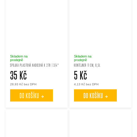
Skladem na
Skladem na
prodejně
prodejně
SPOJKA PLASTOVÁ HADICOVÁ K 278 | 3/4"
KONTEJNER 11 CM, 0,5L
35 Kč
5 Kč
28,93 Kč bez DPH
4,13 Kč bez DPH
DO KOŠÍKU
DO KOŠÍKU