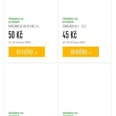
Skladem na
Skladem na
prodejně
prodejně
KONTEJNER 30 CM (31 CM), 12 L
STIMULÁTOR AS-1 - 75 G
50 Kč
45 Kč
41,32 Kč bez DPH
37,19 Kč bez DPH
DO KOŠÍKU
DO KOŠÍKU
Skladem na
Skladem na
prodejně
prodejně