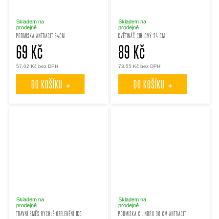
Skladem na
Skladem na
prodejně
prodejně
PODMISKA ANTRACIT 34CM
KVĚTINÁČ CIHLOVÝ 24 CM
69 Kč
89 Kč
57,02 Kč bez DPH
73,55 Kč bez DPH
DO KOŠÍKU
DO KOŠÍKU
Skladem na
Skladem na
prodejně
prodejně
TRAVNÍ SMĚS RYCHLÉ OZELENĚNÍ 1KG
PODMISKA CILINDRO 30 CM ANTRACIT