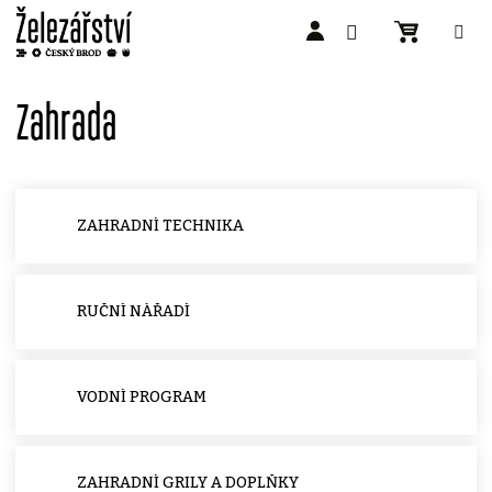
Přejít
na
Zahrada
obsah
ZAHRADNÍ TECHNIKA
RUČNÍ NÁŘADÍ
VODNÍ PROGRAM
ZAHRADNÍ GRILY A DOPLŇKY