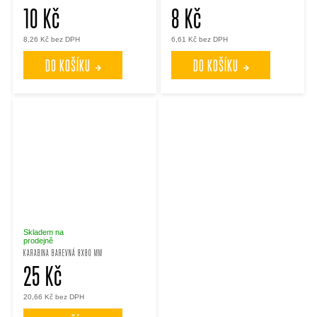
10 Kč
8 Kč
8,26 Kč bez DPH
6,61 Kč bez DPH
DO KOŠÍKU
DO KOŠÍKU
Skladem na
prodejně
KARABINA BAREVNÁ 8X80 MM
25 Kč
20,66 Kč bez DPH