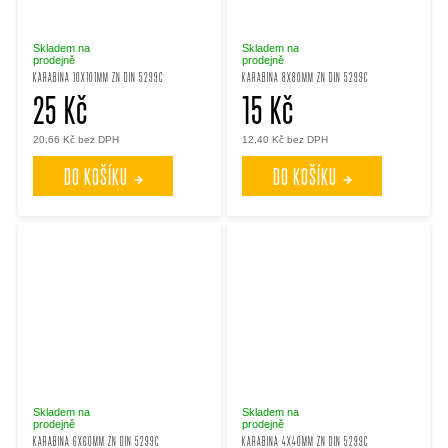
Skladem na
Skladem na
prodejně
prodejně
KARABINA 10X101MM ZN DIN 5299C
KARABINA 8X80MM ZN DIN 5299C
25 Kč
15 Kč
20,66 Kč bez DPH
12,40 Kč bez DPH
DO KOŠÍKU
DO KOŠÍKU
Skladem na
Skladem na
prodejně
prodejně
KARABINA 6X60MM ZN DIN 5299C
KARABINA 4X40MM ZN DIN 5299C