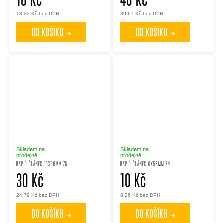
13,22 Kč bez DPH
39,67 Kč bez DPH
DO KOŠÍKU
DO KOŠÍKU
Skladem na
Skladem na
prodejně
prodejně
RAPID ČLÁNEK 10X90MM ZN
RAPID ČLÁNEK 6X58MM ZN
30 Kč
10 Kč
24,79 Kč bez DPH
8,26 Kč bez DPH
DO KOŠÍKU
DO KOŠÍKU