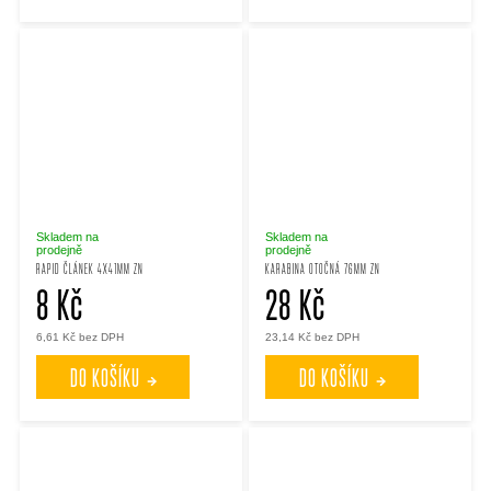
Skladem na
Skladem na
prodejně
prodejně
RAPID ČLÁNEK 4X41MM ZN
KARABINA OTOČNÁ 76MM ZN
8 Kč
28 Kč
6,61 Kč bez DPH
23,14 Kč bez DPH
DO KOŠÍKU
DO KOŠÍKU