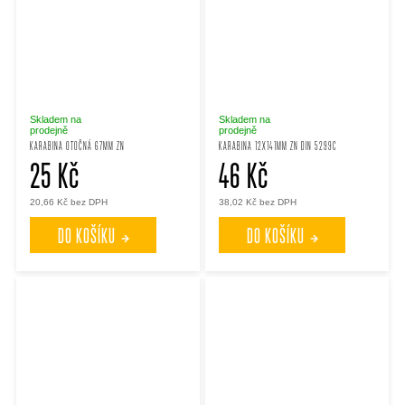
Skladem na
Skladem na
prodejně
prodejně
KARABINA OTOČNÁ 67MM ZN
KARABINA 12X141MM ZN DIN 5299C
25 Kč
46 Kč
20,66 Kč bez DPH
38,02 Kč bez DPH
DO KOŠÍKU
DO KOŠÍKU