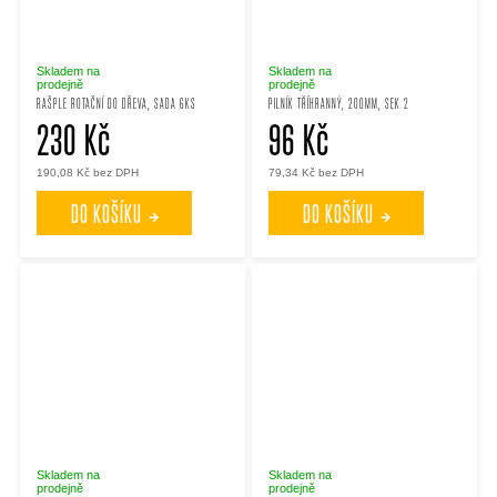
Skladem na
Skladem na
prodejně
prodejně
RAŠPLE ROTAČNÍ DO DŘEVA, SADA 6KS
PILNÍK TŘÍHRANNÝ, 200MM, SEK 2
230 Kč
96 Kč
190,08 Kč bez DPH
79,34 Kč bez DPH
DO KOŠÍKU
DO KOŠÍKU
Skladem na
Skladem na
prodejně
prodejně