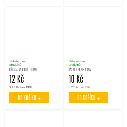
Skladem na
Skladem na
prodejně
prodejně
NÁSADA NA PILNÍK 100MM
NÁSADA PILNÍK 80MM
12 Kč
10 Kč
9,92 Kč bez DPH
8,26 Kč bez DPH
DO KOŠÍKU
DO KOŠÍKU