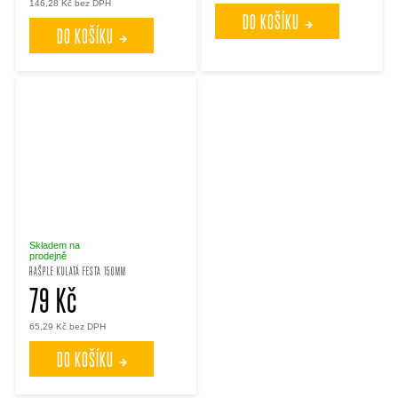
146,28 Kč bez DPH
DO KOŠÍKU
DO KOŠÍKU
Skladem na
prodejně
RAŠPLE KULATÁ FESTA 150MM
79 Kč
65,29 Kč bez DPH
DO KOŠÍKU