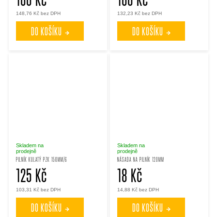
148,76 Kč bez DPH
132,23 Kč bez DPH
DO KOŠÍKU
DO KOŠÍKU
Skladem na
Skladem na
prodejně
prodejně
PILNÍK KULATÝ PZK 150MM/6
NÁSADA NA PILNÍK 120MM
125 Kč
18 Kč
103,31 Kč bez DPH
14,88 Kč bez DPH
DO KOŠÍKU
DO KOŠÍKU