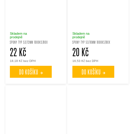
Skladem na
Skladem na
prodejně
prodejně
SPONY TYP 53/12MM 1000KS/BOX
SPONY TYP 53/10MM 1000KS/BOX
22 Kč
20 Kč
18,18 Kč bez DPH
16,53 Kč bez DPH
DO KOŠÍKU
DO KOŠÍKU