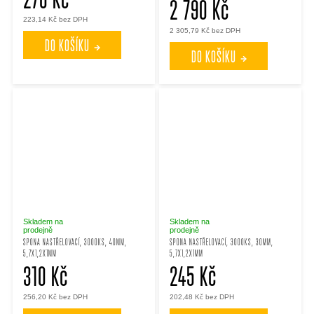
2 790 Kč
223,14 Kč bez DPH
2 305,79 Kč bez DPH
DO KOŠÍKU
DO KOŠÍKU
Skladem na
Skladem na
prodejně
prodejně
SPONA NASTŘELOVACÍ, 3000KS, 40MM,
SPONA NASTŘELOVACÍ, 3000KS, 30MM,
5,7X1,2X1MM
5,7X1,2X1MM
310 Kč
245 Kč
256,20 Kč bez DPH
202,48 Kč bez DPH