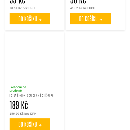
78,51 Kč bez DPH
41,32 Kč bez DPH
DO KOŠÍKU
DO KOŠÍKU
Skladem na
prodejně
LIS NA ČESNEK 15CM KOV.S ČISTIČEM PH
189 Kč
156,20 Kč bez DPH
DO KOŠÍKU