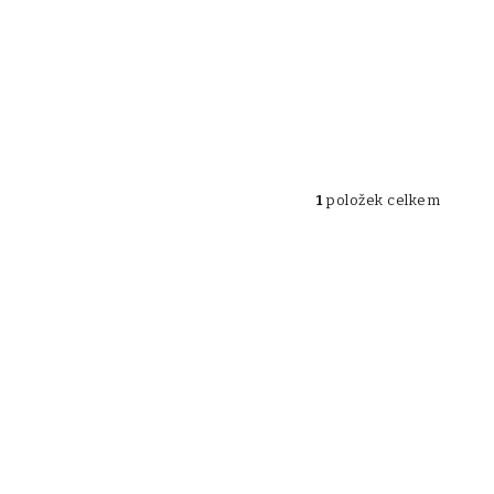
1
položek celkem