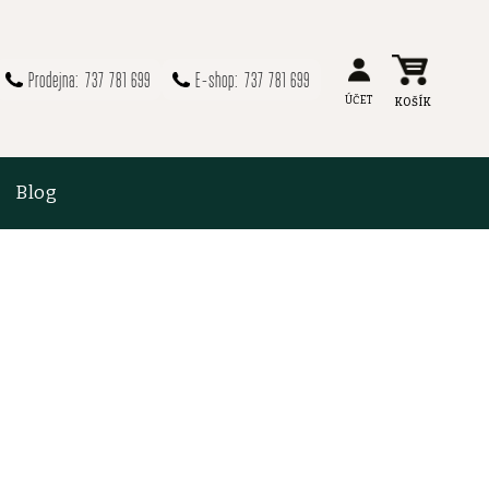
737 781 699
737 781 699
Blog