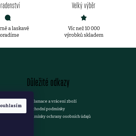
oradenství
Velký výběr
ně a laskavě
Víc než 10 000
oradíme
výrobků skladem
Důležité odkazy
Reklamace a vrácení zboží
ouhlasím
Obchodní podmínky
Podmínky ochrany osobních údajů