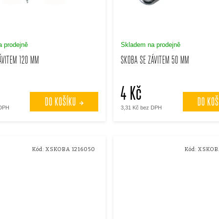
 prodejně
Skladem na prodejně
ÁVITEM 120 MM
SKOBA SE ZÁVITEM 50 MM
4 Kč
DO KOŠÍKU
DO KOŠ
 DPH
3,31 Kč bez DPH
Kód:
XSKOBA 1216050
Kód:
XSKOB