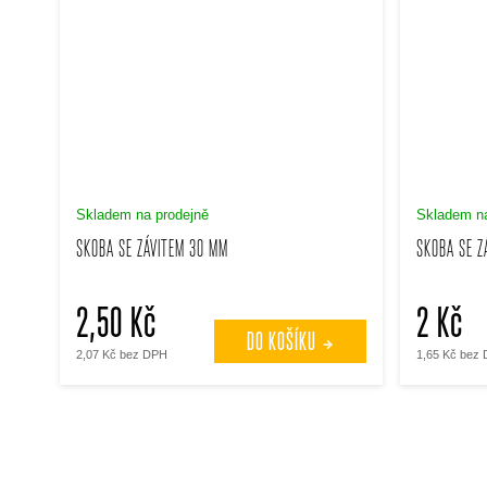
Skladem na prodejně
Skladem na
SKOBA SE ZÁVITEM 30 MM
SKOBA SE Z
2,50 Kč
2 Kč
DO KOŠÍKU
2,07 Kč bez DPH
1,65 Kč bez