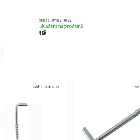
SKOBA SE ZÁVITEM 120 MM
Skladem na prodejně
9 Kč
ě
Kód:
SKOBA120
Kód