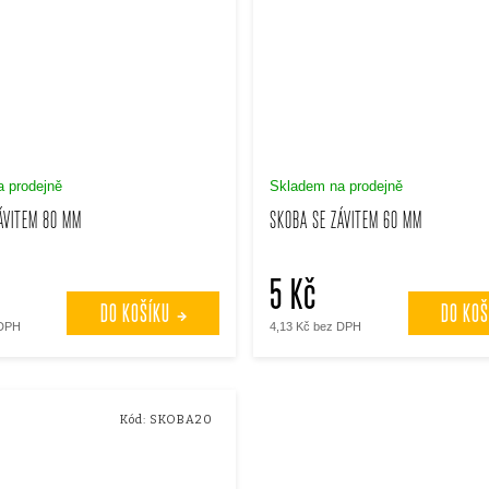
 prodejně
Skladem na prodejně
ÁVITEM 80 MM
SKOBA SE ZÁVITEM 60 MM
5 Kč
DO KOŠÍKU
DO KOŠ
 DPH
4,13 Kč bez DPH
Kód:
SKOBA20