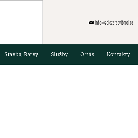
info@zelezarstvibrod.cz
Stavba, Barvy
Služby
O nás
Kontakty