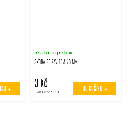
Skladem na prodejně
SKOBA SE ZÁVITEM 40 MM
3 Kč
ÍKU
DO KOŠÍKU
2,48 Kč bez DPH