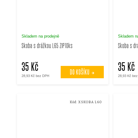
Skladem na prodejně
Skladem na
Skoba s drážkou L65 ZIP10ks
Skoba s dr
35 Kč
35 Kč
DO KOŠÍKU
28,93 Kč bez DPH
28,93 Kč be
Kód:
XSKOBA L60