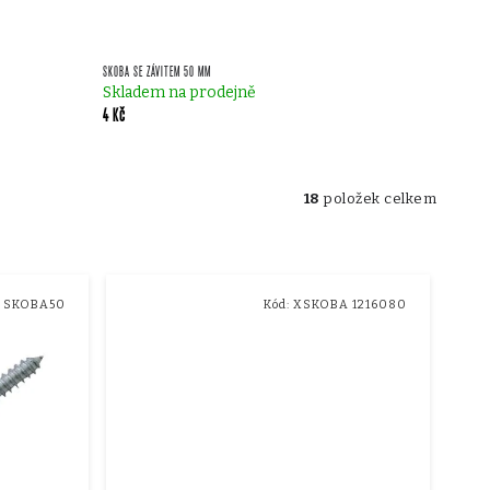
SKOBA SE ZÁVITEM 50 MM
Skladem na prodejně
4 Kč
18
položek celkem
:
SKOBA50
Kód:
XSKOBA 1216080