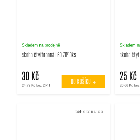
Skladem na prodejně
Skladem na
skoba čtyřhranná L60 ZIP10ks
skoba čtyř
30 Kč
25 Kč
DO KOŠÍKU
24,79 Kč bez DPH
20,66 Kč be
Kód:
SKOBA100