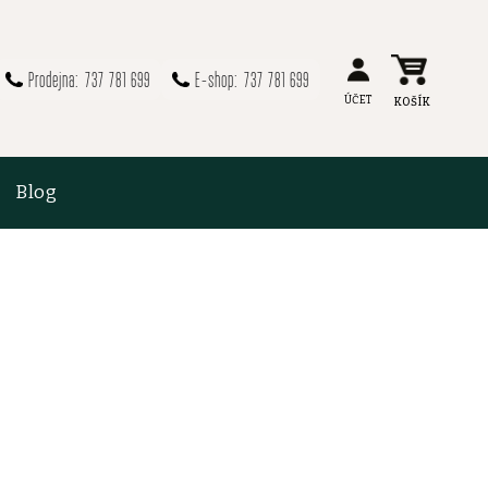
737 781 699
737 781 699
Blog