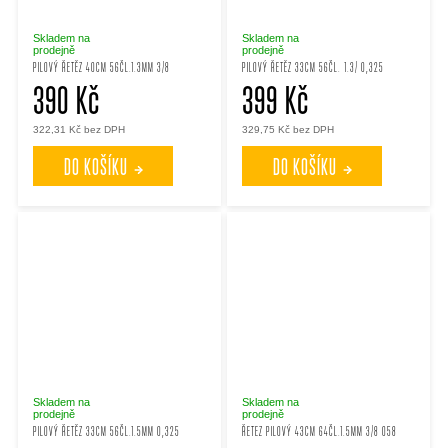
Skladem na
Skladem na
prodejně
prodejně
PILOVÝ ŘETĚZ 40CM 56ČL.1.3MM 3/8
PILOVÝ ŘETĚZ 33CM 56ČL. 1.3/ 0,325
390 Kč
399 Kč
322,31 Kč bez DPH
329,75 Kč bez DPH
DO KOŠÍKU
DO KOŠÍKU
Skladem na
Skladem na
prodejně
prodejně
PILOVÝ ŘETĚZ 33CM 56ČL.1.5MM 0,325
ŘETEZ PILOVÝ 43CM 64ČL.1.5MM 3/8 058