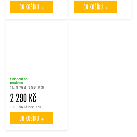
DO KOŠÍKU
DO KOŠÍKU
Skladem na
prodejně
PILA ŘETĚZOVÁ, 1800W, 35CM
2 290 Kč
1 892,56 Kč bez DPH
DO KOŠÍKU