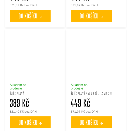
371,07 Kč bez DPH
371,07 Kč bez DPH
DO KOŠÍKU
DO KOŠÍKU
Skladem na
Skladem na
prodejně
prodejně
ŘETĚZ PILOVÝ
ŘETĚZ PILOVÝ 45CM 62ČL. 1.3MM 3/8
389 Kč
449 Kč
321,49 Kč bez DPH
371,07 Kč bez DPH
DO KOŠÍKU
DO KOŠÍKU