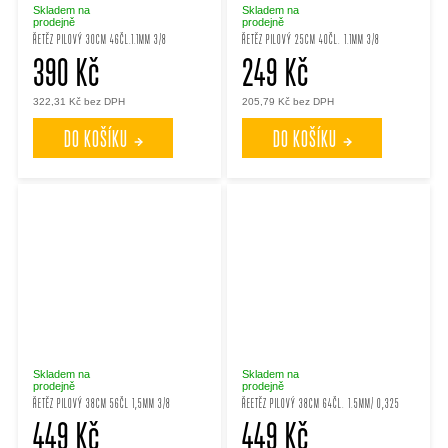
Skladem na
Skladem na
prodejně
prodejně
ŘETĚZ PILOVÝ 30CM 46ČL.1.1MM 3/8
ŘETĚZ PILOVÝ 25CM 40ČL. 1.1MM 3/8
390 Kč
249 Kč
322,31 Kč bez DPH
205,79 Kč bez DPH
DO KOŠÍKU
DO KOŠÍKU
Skladem na
Skladem na
prodejně
prodejně
ŘETĚZ PILOVÝ 38CM 56ČL 1,5MM 3/8
ŘEETĚZ PILOVÝ 38CM 64ČL. 1.5MM/ 0,325
449 Kč
449 Kč