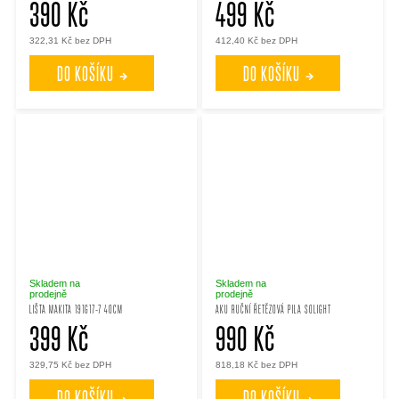
390 Kč
499 Kč
322,31 Kč bez DPH
412,40 Kč bez DPH
DO KOŠÍKU
DO KOŠÍKU
Skladem na
Skladem na
prodejně
prodejně
LIŠTA MAKITA 191G17-7 40CM
AKU RUČNÍ ŘETĚZOVÁ PILA SOLIGHT
399 Kč
990 Kč
329,75 Kč bez DPH
818,18 Kč bez DPH
DO KOŠÍKU
DO KOŠÍKU