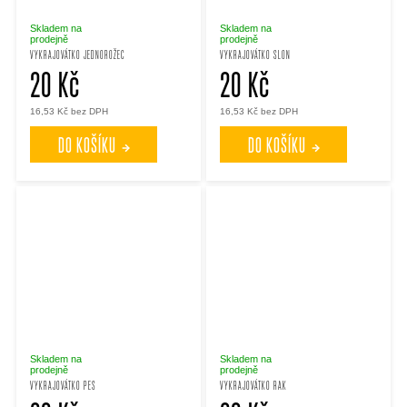
Skladem na
Skladem na
prodejně
prodejně
VYKRAJOVÁTKO JEDNOROŽEC
VYKRAJOVÁTKO SLON
20 Kč
20 Kč
16,53 Kč bez DPH
16,53 Kč bez DPH
DO KOŠÍKU
DO KOŠÍKU
Skladem na
Skladem na
prodejně
prodejně
VYKRAJOVÁTKO PES
VYKRAJOVÁTKO RAK