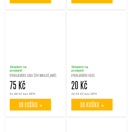
Skladem na
Skladem na
prodejně
prodejně
VYKRAJOVÁTKO SADA ČERT.MIKULÁŠ,ANDĚL
VYKRAJOVÁTKO KOZEL
75 Kč
20 Kč
61,98 Kč bez DPH
16,53 Kč bez DPH
DO KOŠÍKU
DO KOŠÍKU