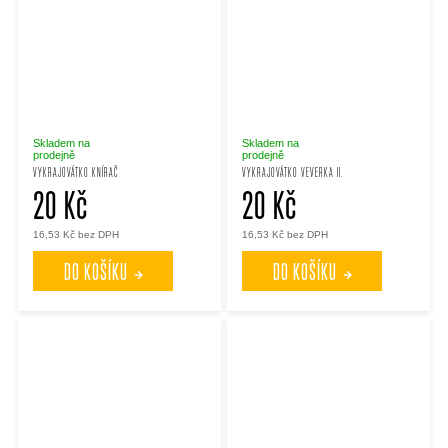
Skladem na
Skladem na
prodejně
prodejně
VYKRAJOVÁTKO KNÍRAČ
VYKRAJOVÁTKO VEVERKA II.
20 Kč
20 Kč
16,53 Kč bez DPH
16,53 Kč bez DPH
DO KOŠÍKU
DO KOŠÍKU