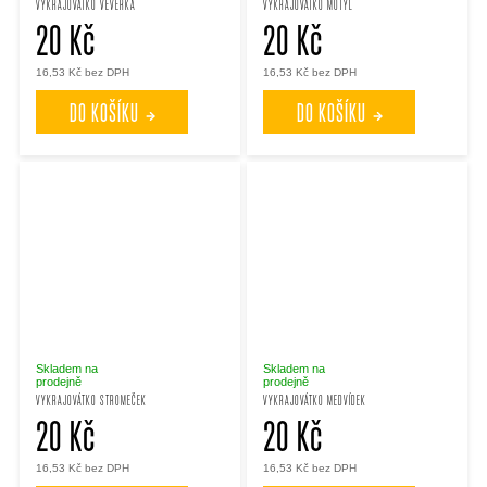
VYKRAJOVÁTKO VEVERKA
VYKRAJOVÁTKO MOTÝL
20 Kč
20 Kč
16,53 Kč bez DPH
16,53 Kč bez DPH
DO KOŠÍKU
DO KOŠÍKU
Skladem na
Skladem na
prodejně
prodejně
VYKRAJOVÁTKO STROMEČEK
VYKRAJOVÁTKO MEDVÍDEK
20 Kč
20 Kč
16,53 Kč bez DPH
16,53 Kč bez DPH