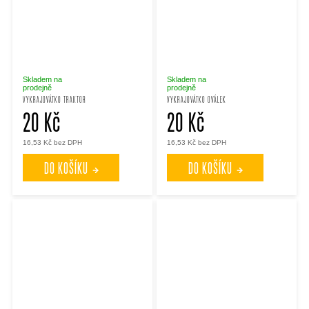
Skladem na
Skladem na
prodejně
prodejně
VYKRAJOVÁTKO TRAKTOR
VYKRAJOVÁTKO OVÁLEK
20 Kč
20 Kč
16,53 Kč bez DPH
16,53 Kč bez DPH
DO KOŠÍKU
DO KOŠÍKU