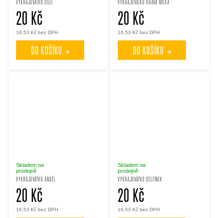
VYKRAJOVÁTKO OSEL
VYKRAJOVÁTKO KRÁVA MILKA
20 Kč
20 Kč
16,53 Kč bez DPH
16,53 Kč bez DPH
DO KOŠÍKU
DO KOŠÍKU
Skladem na
Skladem na
prodejně
prodejně
VYKRAJOVÁTKO ANDĚL
VYKRAJOVÁTKO DELFÍNEK
20 Kč
20 Kč
16,53 Kč bez DPH
16,53 Kč bez DPH