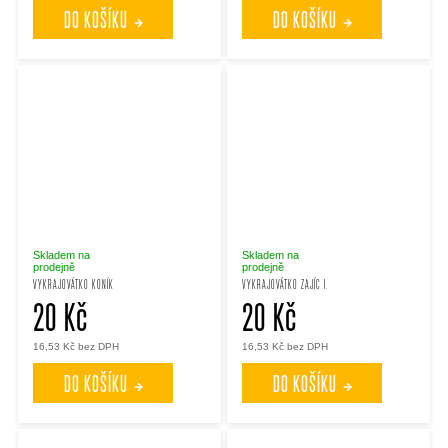
DO KOŠÍKU
DO KOŠÍKU
Skladem na
Skladem na
prodejně
prodejně
VYKRAJOVÁTKO KONÍK
VYKRAJOVÁTKO ZAJÍC I.
20 Kč
20 Kč
16,53 Kč bez DPH
16,53 Kč bez DPH
DO KOŠÍKU
DO KOŠÍKU