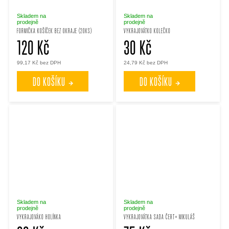
Skladem na
Skladem na
prodejně
prodejně
FORMIČKA KOŠÍČEK BEZ OKRAJE (20KS)
VYKRAJOVÁTKO KOLEČKO
120 Kč
30 Kč
99,17 Kč bez DPH
24,79 Kč bez DPH
DO KOŠÍKU
DO KOŠÍKU
Skladem na
Skladem na
prodejně
prodejně
VYKRAJOVÁKO HOLÍNKA
VYKRAJOVÁTKA SADA ČERT+ MIKULÁŠ