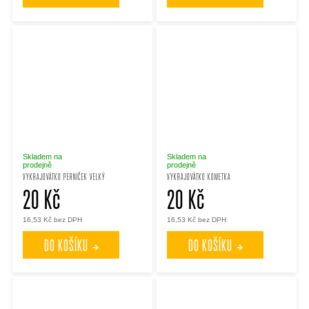
Skladem na
Skladem na
prodejně
prodejně
VYKRAJOVÁTKO PERNIČEK VELKÝ
VYKRAJOVÁTKO KOMETKA
20 Kč
20 Kč
16,53 Kč bez DPH
16,53 Kč bez DPH
DO KOŠÍKU
DO KOŠÍKU