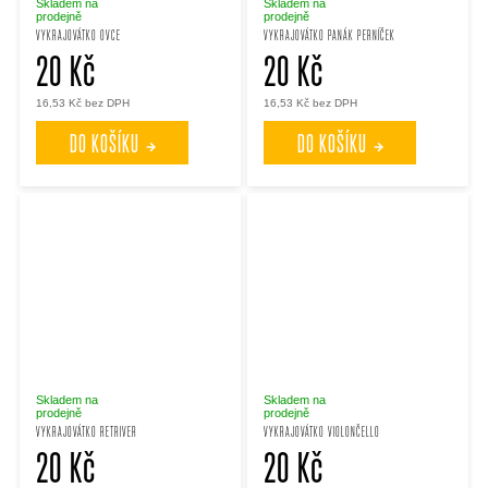
Skladem na
Skladem na
prodejně
prodejně
VYKRAJOVÁTKO OVCE
VYKRAJOVÁTKO PANÁK PERNÍČEK
20 Kč
20 Kč
16,53 Kč bez DPH
16,53 Kč bez DPH
DO KOŠÍKU
DO KOŠÍKU
Skladem na
Skladem na
prodejně
prodejně
VYKRAJOVÁTKO RETRIVER
VYKRAJOVÁTKO VIOLONČELLO
20 Kč
20 Kč