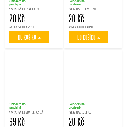
Skladem na
Skladem na
prodejně
prodejně
VYKRAJOVÁTKO DÝNĚ 6X6CM
VYKRAJOVÁTKO DÝNĚ 7CM
20 Kč
20 Kč
16,53 Kč bez DPH
16,53 Kč bez DPH
DO KOŠÍKU
DO KOŠÍKU
Skladem na
Skladem na
prodejně
prodejně
VYKRAJOVÁTKO SMAJLÍK VESELÝ
VYKRAJOVÁTKO JEDLE
69 Kč
20 Kč