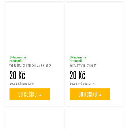
Skladem na
Skladem na
prodejně
prodejně
VYKRAJOVÁTKO KOLEČKO MALÉ HLADKÉ
VYKRAJOVÁTKO KROKODÝL
20 Kč
20 Kč
16,53 Kč bez DPH
16,53 Kč bez DPH
DO KOŠÍKU
DO KOŠÍKU