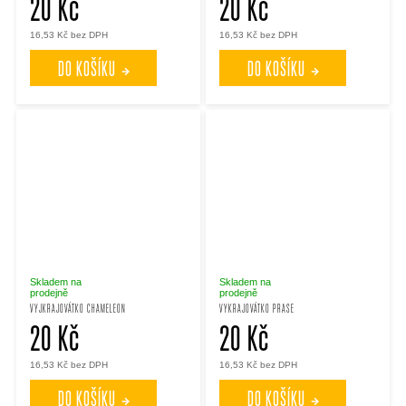
20 Kč
20 Kč
16,53 Kč bez DPH
16,53 Kč bez DPH
DO KOŠÍKU
DO KOŠÍKU
Skladem na
Skladem na
prodejně
prodejně
VYJKRAJOVÁTKO CHAMELEON
VYKRAJOVÁTKO PRASE
20 Kč
20 Kč
16,53 Kč bez DPH
16,53 Kč bez DPH
DO KOŠÍKU
DO KOŠÍKU