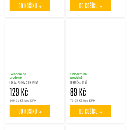
DO KOŠÍKU
DO KOŠÍKU
Skladem na
Skladem na
prodejně
prodejně
FORMA PODZIM SILIKONOVÁ
FORMIČKA DÝNĚ
129 Kč
89 Kč
106,61 Kč bez DPH
73,55 Kč bez DPH
DO KOŠÍKU
DO KOŠÍKU