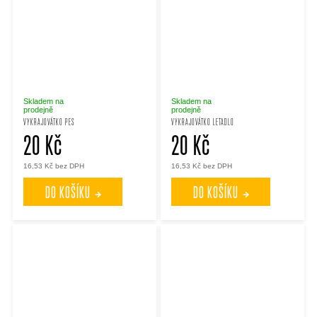
Skladem na
Skladem na
prodejně
prodejně
VYKRAJOVÁTKO PES
VYKRAJOVÁTKO LETADLO
20 Kč
20 Kč
16,53 Kč bez DPH
16,53 Kč bez DPH
DO KOŠÍKU
DO KOŠÍKU