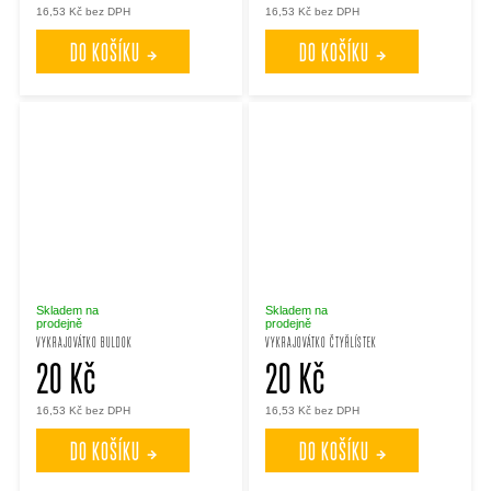
16,53 Kč bez DPH
16,53 Kč bez DPH
DO KOŠÍKU
DO KOŠÍKU
Skladem na
Skladem na
prodejně
prodejně
VYKRAJOVÁTKO BULDOK
VYKRAJOVÁTKO ČTYŘLÍSTEK
20 Kč
20 Kč
16,53 Kč bez DPH
16,53 Kč bez DPH
DO KOŠÍKU
DO KOŠÍKU