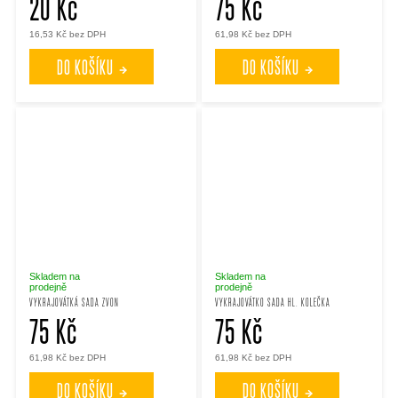
20 Kč
75 Kč
16,53 Kč bez DPH
61,98 Kč bez DPH
DO KOŠÍKU
DO KOŠÍKU
Skladem na
Skladem na
prodejně
prodejně
VYKRAJOVÁTKÁ SADA ZVON
VYKRAJOVÁTKO SADA HL. KOLEČKA
75 Kč
75 Kč
61,98 Kč bez DPH
61,98 Kč bez DPH
DO KOŠÍKU
DO KOŠÍKU