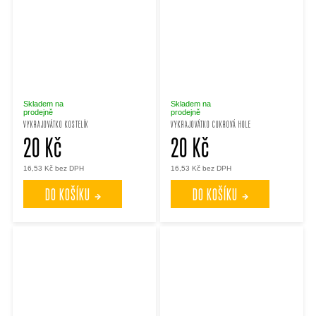
Skladem na
Skladem na
prodejně
prodejně
VYKRAJOVÁTKO KOSTELÍK
VYKRAJOVÁTKO CUKROVÁ HOLE
20 Kč
20 Kč
16,53 Kč bez DPH
16,53 Kč bez DPH
DO KOŠÍKU
DO KOŠÍKU