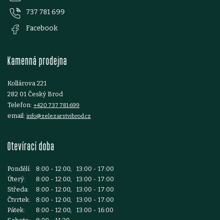
ý
737 781 699
a
Facebook
p
t
i
Kamenná prodejna
í
s
Kollárova 221
u
282 01 Český Brod
Telefon:
+420 737 781 699
email:
info@zelezarstvibrod.cz
Otevírací doba
Pondělí:
8:00 - 12:00, 13:00 - 17:00
Úterý:
8:00 - 12:00, 13:00 - 17:00
Středa:
8:00 - 12:00, 13:00 - 17:00
Čtvrtek:
8:00 - 12:00, 13:00 - 17:00
Pátek:
8:00 - 12:00, 13:00 - 16:00