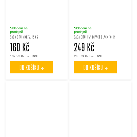
Skladem na
Skladem na
prodejně
prodejně
SADA BITŮ MAKITA 12 KS
SADA BITŮ 1/4" IMPACT BLACK 10 KS
160 Kč
249 Kč
132,23 Kč bez DPH
205,79 Kč bez DPH
DO KOŠÍKU
DO KOŠÍKU