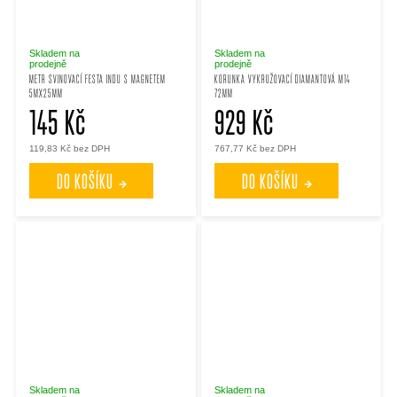
Skladem na
Skladem na
prodejně
prodejně
METR SVINOVACÍ FESTA INDU S MAGNETEM
KORUNKA VYKRUŽOVACÍ DIAMANTOVÁ M14
5MX25MM
72MM
145 Kč
929 Kč
119,83 Kč bez DPH
767,77 Kč bez DPH
DO KOŠÍKU
DO KOŠÍKU
Skladem na
Skladem na