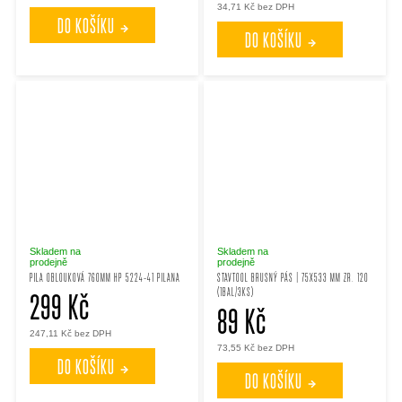
34,71 Kč bez DPH
DO KOŠÍKU
DO KOŠÍKU
Skladem na
Skladem na
prodejně
prodejně
PILA OBLOUKOVÁ 760MM HP 5224-41 PILANA
STAVTOOL BRUSNÝ PÁS | 75X533 MM ZR. 120
(1BAL/3KS)
299 Kč
89 Kč
247,11 Kč bez DPH
73,55 Kč bez DPH
DO KOŠÍKU
DO KOŠÍKU