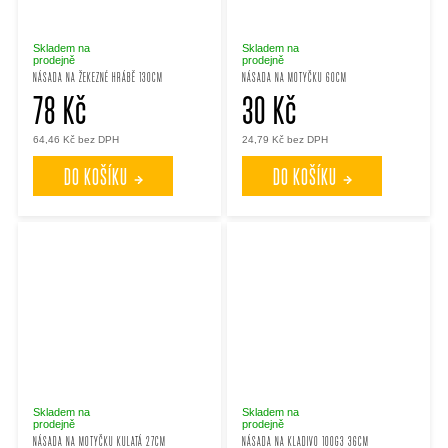
Skladem na
Skladem na
prodejně
prodejně
NÁSADA NA ŽEKEZNÉ HRÁBĚ 130CM
NÁSADA NA MOTYČKU 60CM
78 Kč
30 Kč
64,46 Kč bez DPH
24,79 Kč bez DPH
DO KOŠÍKU
DO KOŠÍKU
Skladem na
Skladem na
prodejně
prodejně
NÁSADA NA MOTYČKU KULATÁ 27CM
NÁSADA NA KLADIVO 100G3 36CM