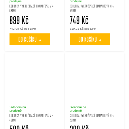
prodejně
prodejně
KORUNKA VYKRUŽOVACÍ DIAMANTOVÁ M14
KORUNKA VYKRUŽOVACÍ DIAMANTOVÁ M14
68MM
55MM
899 Kč
749 Kč
742,98 Kč bez DPH
619,01 Kč bez DPH
DO KOŠÍKU
DO KOŠÍKU
Skladem na
Skladem na
prodejně
prodejně
KORUNKA VYKRUŽOVACÍ DIAMANTOVÁ M14
KORUNKA VYKRUŽOVACÍ DIAMANTOVÁ M14
45MM
28MM