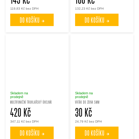
119,83 Kč bez DPH
132,23 Kč bez DPH
DO KOŠÍKU
DO KOŠÍKU
Skladem na
Skladem na
prodejně
prodejně
MULTIFUNKČNÍ TRUHLAŘSKÝ ÚHELNÍK
VRTÁK DO ZDIVA 5MM
420 Kč
30 Kč
347,11 Kč bez DPH
24,79 Kč bez DPH
DO KOŠÍKU
DO KOŠÍKU