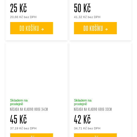
25 Kč
50 Kč
20,66 Kč bez DPH
41,32 Kč bez DPH
DO KOŠÍKU
DO KOŠÍKU
Skladem na
Skladem na
prodejně
prodejně
NÁSADA NA KLADIVO 800G 34CM
NÁSADA NA KLADIVO 600G 33CM
45 Kč
42 Kč
37,19 Kč bez DPH
34,71 Kč bez DPH