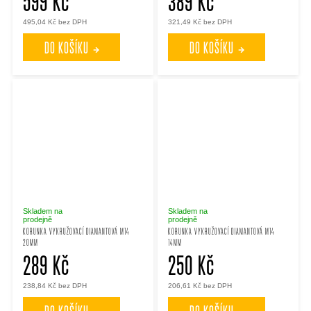
599 Kč
389 Kč
495,04 Kč bez DPH
321,49 Kč bez DPH
DO KOŠÍKU
DO KOŠÍKU
Skladem na
Skladem na
prodejně
prodejně
KORUNKA VYKRUŽOVACÍ DIAMANTOVÁ M14
KORUNKA VYKRUŽOVACÍ DIAMANTOVÁ M14
20MM
14MM
289 Kč
250 Kč
238,84 Kč bez DPH
206,61 Kč bez DPH