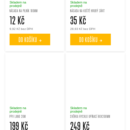
Skladem na
Skladem na
prodejně
prodejně
NÁSADA NA PILNÍK 100MM
NÁSADA NA KOŠTĚ HRUBÝ ZÁVIT
12 Kč
35 Kč
9,92 Kč bez DPH
28,93 Kč bez DPH
DO KOŠÍKU
DO KOŠÍKU
Skladem na
Skladem na
prodejně
prodejně
PPV LANO 20M
SVĚRKA RYCHLO UPÍNACÍ 80X200MM
199 Kč
249 Kč