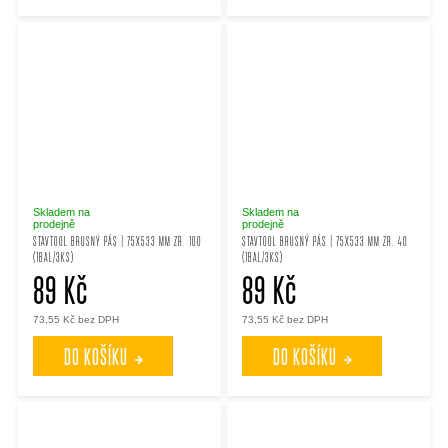
Skladem na
Skladem na
prodejně
prodejně
STAVTOOL BRUSNÝ PÁS | 75X533 MM ZR. 100
STAVTOOL BRUSNÝ PÁS | 75X533 MM ZR. 40
(1BAL/3KS)
(1BAL/3KS)
89 Kč
89 Kč
73,55 Kč bez DPH
73,55 Kč bez DPH
DO KOŠÍKU
DO KOŠÍKU