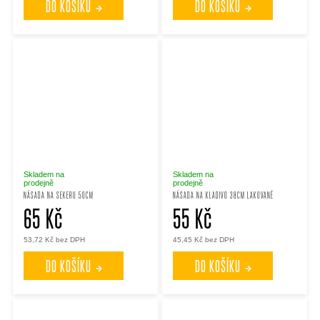
DO KOŠÍKU
DO KOŠÍKU
Skladem na
Skladem na
prodejně
prodejně
NÁSADA NA SEKERU 50CM
NÁSADA NA KLADIVO 38CM LAKOVANÉ
65 Kč
55 Kč
53,72 Kč bez DPH
45,45 Kč bez DPH
DO KOŠÍKU
DO KOŠÍKU