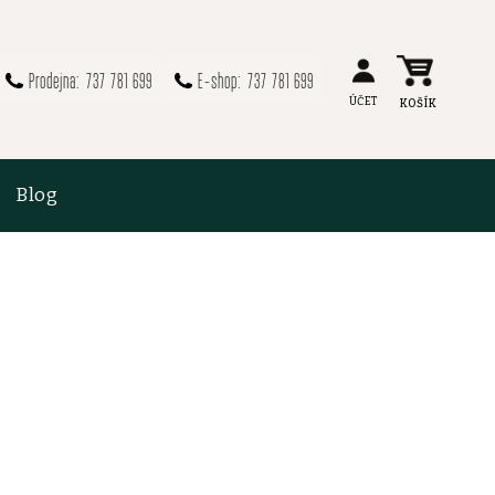
737 781 699
737 781 699
Blog