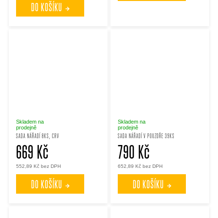
DO KOŠÍKU
Skladem na
Skladem na
prodejně
prodejně
SADA NÁŘADÍ 8KS, CRV
SADA NÁŘADÍ V POUZDŘE 39KS
669 Kč
790 Kč
552,89 Kč bez DPH
652,89 Kč bez DPH
DO KOŠÍKU
DO KOŠÍKU