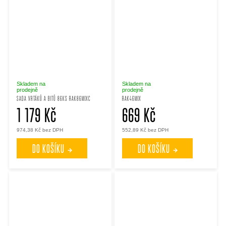
Skladem na
Skladem na
prodejně
prodejně
SADA VRTÁKŮ A BITŮ 86KS RAK86MIXC
RAK46MIX
1 179 Kč
669 Kč
974,38 Kč bez DPH
552,89 Kč bez DPH
DO KOŠÍKU
DO KOŠÍKU