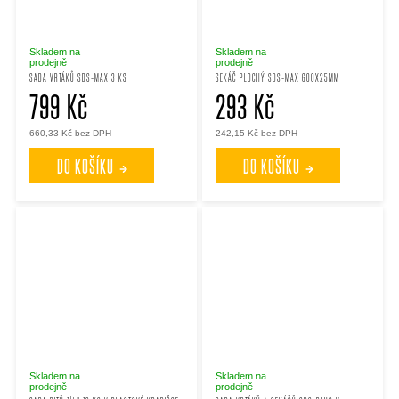
Skladem na
Skladem na
prodejně
prodejně
SADA VRTÁKŮ SDS-MAX 3 KS
SEKÁČ PLOCHÝ SDS-MAX 600X25MM
799 Kč
293 Kč
660,33 Kč bez DPH
242,15 Kč bez DPH
DO KOŠÍKU
DO KOŠÍKU
Skladem na
Skladem na
prodejně
prodejně