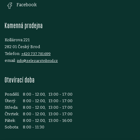
a
Facebook
t
Kamenná prodejna
í
Kollárova 221
282 01 Český Brod
Telefon:
+420 737 781 699
email:
info@zelezarstvibrod.cz
Otevírací doba
Pondělí:
8:00 - 12:00, 13:00 - 17:00
Úterý:
8:00 - 12:00, 13:00 - 17:00
Středa:
8:00 - 12:00, 13:00 - 17:00
Čtvrtek:
8:00 - 12:00, 13:00 - 17:00
Pátek:
8:00 - 12:00, 13:00 - 16:00
Sobota:
8:00 - 11:30