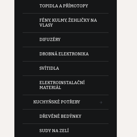
e
TOPIDLA A PŘÍMOTOPY
l
FÉNY, KULMY, ŽEHLIČKY NA
VLASY
DIFUZÉRY
DROBNÁ ELEKTRONIKA
SVÍTIDLA
ELEKTROINSTALAČNÍ
MATERIÁL
KUCHYŇSKÉ POTŘEBY
DŘEVĚNÉ BEDÝNKY
SUDY NA ZELÍ