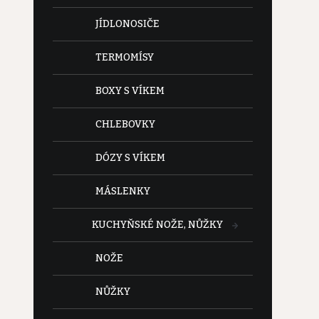
JÍDLONOSIČE
TERMOMÍSY
BOXY S VÍKEM
CHLEBOVKY
DÓZY S VÍKEM
MÁSLENKY
KUCHYŇSKÉ NOŽE, NŮŽKY
NOŽE
NŮŽKY