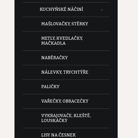
KUCHYŇSKÉ NÁČINÍ
MAŠLOVAČKY, STĚRKY
METLY, KVEDLAČKY,
MAČKADLA
NABĚRAČKY
NÁLEVKY, TRYCHTÝŘE
PALIČKY
VAŘEČKY, OBRACEČKY
VYKRAJOVAČE, KLEŠTĚ,
LOUSKÁČKY
LISY NA ČESNEK