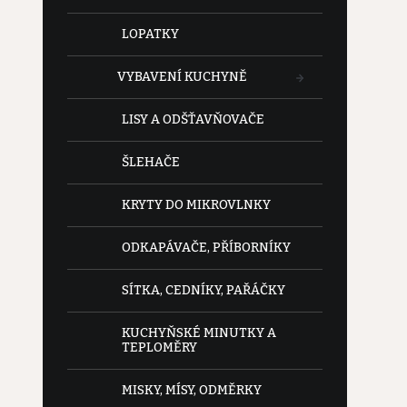
LOPATKY
VYBAVENÍ KUCHYNĚ
LISY A ODŠŤAVŇOVAČE
ŠLEHAČE
KRYTY DO MIKROVLNKY
ODKAPÁVAČE, PŘÍBORNÍKY
SÍTKA, CEDNÍKY, PAŘÁČKY
KUCHYŇSKÉ MINUTKY A
TEPLOMĚRY
MISKY, MÍSY, ODMĚRKY