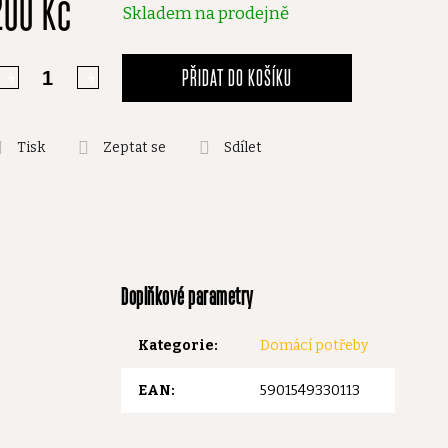
200 Kč
,0
Skladem na prodejně
vězdiček.
PŘIDAT DO KOŠÍKU
Tisk
Zeptat se
Sdílet
Doplňkové parametry
Kategorie
:
Domácí potřeby
EAN
:
5901549330113