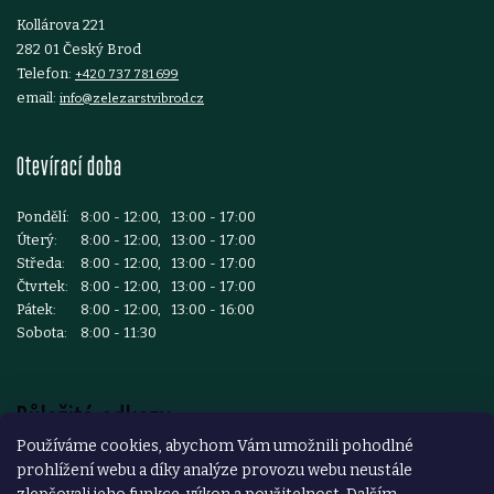
Kollárova 221
282 01 Český Brod
Telefon:
+420 737 781 699
email:
info@zelezarstvibrod.cz
Otevírací doba
Pondělí:
8:00 - 12:00, 13:00 - 17:00
Úterý:
8:00 - 12:00, 13:00 - 17:00
Středa:
8:00 - 12:00, 13:00 - 17:00
Čtvrtek:
8:00 - 12:00, 13:00 - 17:00
Pátek:
8:00 - 12:00, 13:00 - 16:00
Sobota:
8:00 - 11:30
Důležité odkazy
Používáme cookies, abychom Vám umožnili pohodlné
prohlížení webu a díky analýze provozu webu neustále
Reklamace a vrácení zboží