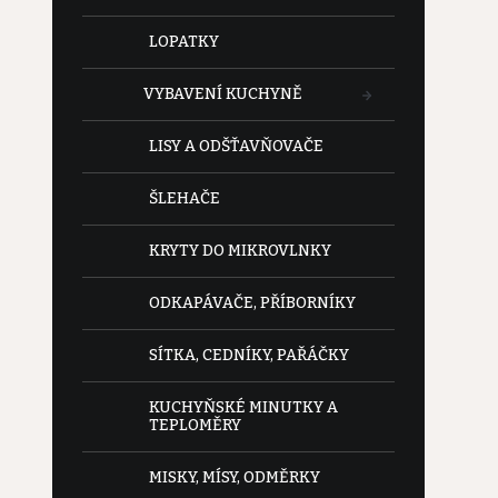
LOPATKY
VYBAVENÍ KUCHYNĚ
LISY A ODŠŤAVŇOVAČE
ŠLEHAČE
KRYTY DO MIKROVLNKY
ODKAPÁVAČE, PŘÍBORNÍKY
SÍTKA, CEDNÍKY, PAŘÁČKY
KUCHYŇSKÉ MINUTKY A
TEPLOMĚRY
MISKY, MÍSY, ODMĚRKY