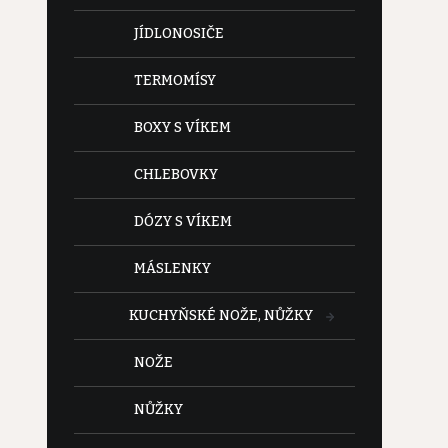
JÍDLONOSIČE
TERMOMÍSY
BOXY S VÍKEM
CHLEBOVKY
DÓZY S VÍKEM
MÁSLENKY
KUCHYŇSKÉ NOŽE, NŮŽKY
NOŽE
NŮŽKY