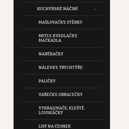
KUCHYŇSKÉ NÁČINÍ
MAŠLOVAČKY, STĚRKY
METLY, KVEDLAČKY,
MAČKADLA
NABĚRAČKY
NÁLEVKY, TRYCHTÝŘE
PALIČKY
VAŘEČKY, OBRACEČKY
VYKRAJOVAČE, KLEŠTĚ,
LOUSKÁČKY
LISY NA ČESNEK