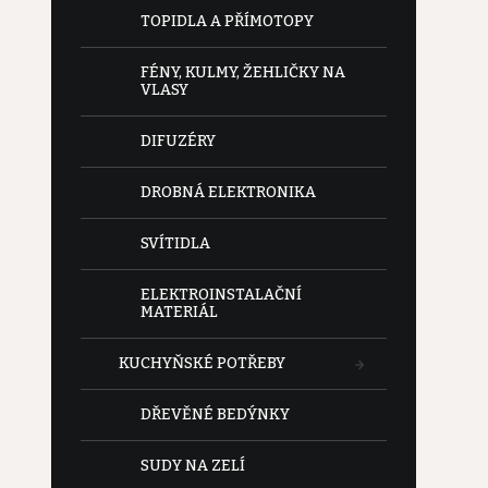
e
TOPIDLA A PŘÍMOTOPY
l
FÉNY, KULMY, ŽEHLIČKY NA
VLASY
DIFUZÉRY
DROBNÁ ELEKTRONIKA
SVÍTIDLA
ELEKTROINSTALAČNÍ
MATERIÁL
KUCHYŇSKÉ POTŘEBY
DŘEVĚNÉ BEDÝNKY
SUDY NA ZELÍ