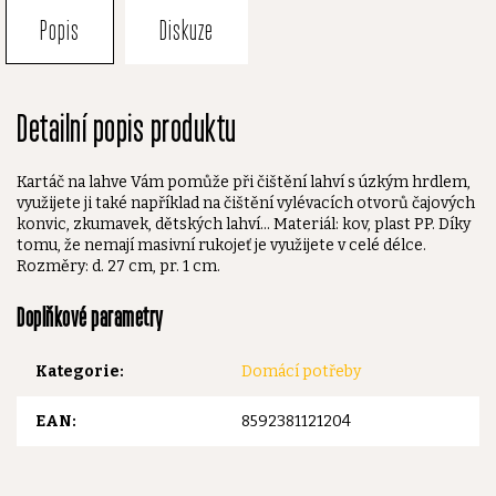
Popis
Diskuze
Detailní popis produktu
Kartáč na lahve Vám pomůže při čištění lahví s úzkým hrdlem,
využijete ji také například na čištění vylévacích otvorů čajových
konvic, zkumavek, dětských lahví... Materiál: kov, plast PP. Díky
tomu, že nemají masivní rukojeť je využijete v celé délce.
Rozměry: d. 27 cm, pr. 1 cm.
Doplňkové parametry
Kategorie
:
Domácí potřeby
EAN
:
8592381121204