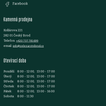
a
Facebook
t
Kamenná prodejna
í
Kollárova 221
282 01 Český Brod
Telefon:
+420 737 781 699
email:
info@zelezarstvibrod.cz
Otevírací doba
Pondělí:
8:00 - 12:00, 13:00 - 17:00
Úterý:
8:00 - 12:00, 13:00 - 17:00
Středa:
8:00 - 12:00, 13:00 - 17:00
Čtvrtek:
8:00 - 12:00, 13:00 - 17:00
Pátek:
8:00 - 12:00, 13:00 - 16:00
Sobota:
8:00 - 11:30