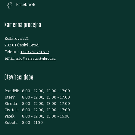
a
Facebook
t
Kamenná prodejna
í
Kollárova 221
282 01 Český Brod
Telefon:
+420 737 781 699
email:
info@zelezarstvibrod.cz
Otevírací doba
Pondělí:
8:00 - 12:00, 13:00 - 17:00
Úterý:
8:00 - 12:00, 13:00 - 17:00
Středa:
8:00 - 12:00, 13:00 - 17:00
Čtvrtek:
8:00 - 12:00, 13:00 - 17:00
Pátek:
8:00 - 12:00, 13:00 - 16:00
Sobota:
8:00 - 11:30