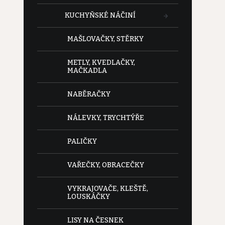
KUCHYŇSKÉ NÁČINÍ
MAŠLOVAČKY, STĚRKY
METLY, KVEDLAČKY,
MAČKADLA
NABĚRAČKY
NÁLEVKY, TRYCHTÝŘE
PALIČKY
VAŘEČKY, OBRACEČKY
VYKRAJOVAČE, KLEŠTĚ,
LOUSKÁČKY
LISY NA ČESNEK