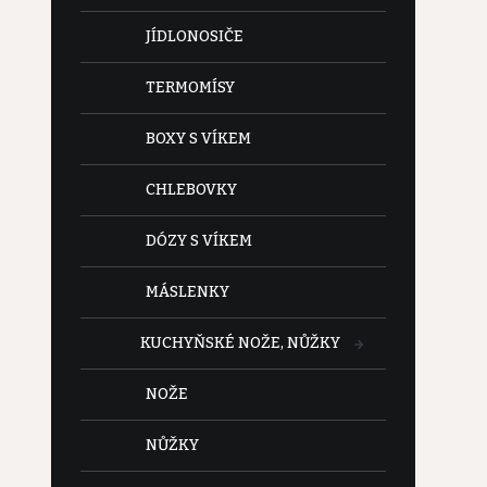
JÍDLONOSIČE
TERMOMÍSY
BOXY S VÍKEM
CHLEBOVKY
DÓZY S VÍKEM
MÁSLENKY
KUCHYŇSKÉ NOŽE, NŮŽKY
NOŽE
NŮŽKY