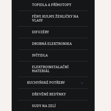
e
TOPIDLA A PŘÍMOTOPY
l
FÉNY, KULMY, ŽEHLIČKY NA
VLASY
DIFUZÉRY
DROBNÁ ELEKTRONIKA
SVÍTIDLA
ELEKTROINSTALAČNÍ
MATERIÁL
KUCHYŇSKÉ POTŘEBY
DŘEVĚNÉ BEDÝNKY
SUDY NA ZELÍ