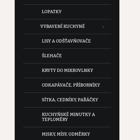
LOPATKY
VYBAVENÍ KUCHYNĚ
LISY A ODŠŤAVŇOVAČE
ŠLEHAČE
KRYTY DO MIKROVLNKY
ODKAPÁVAČE, PŘÍBORNÍKY
SÍTKA, CEDNÍKY, PAŘÁČKY
KUCHYŇSKÉ MINUTKY A
TEPLOMĚRY
MISKY, MÍSY, ODMĚRKY