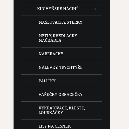
KUCHYŇSKÉ NÁČINÍ
MAŠLOVAČKY, STĚRKY
METLY, KVEDLAČKY,
MAČKADLA
NABĚRAČKY
NÁLEVKY, TRYCHTÝŘE
PALIČKY
VAŘEČKY, OBRACEČKY
VYKRAJOVAČE, KLEŠTĚ,
LOUSKÁČKY
LISY NA ČESNEK