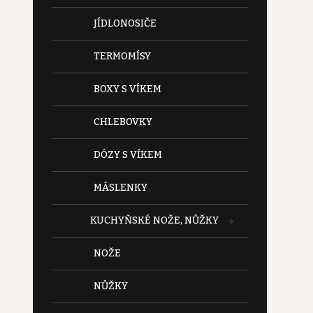
JÍDLONOSIČE
TERMOMÍSY
BOXY S VÍKEM
CHLEBOVKY
DÓZY S VÍKEM
MÁSLENKY
KUCHYŇSKÉ NOŽE, NŮŽKY
NOŽE
NŮŽKY