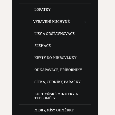
LOPATKY
VYBAVENÍ KUCHYNĚ
LISY A ODŠŤAVŇOVAČE
ŠLEHAČE
KRYTY DO MIKROVLNKY
ODKAPÁVAČE, PŘÍBORNÍKY
SÍTKA, CEDNÍKY, PAŘÁČKY
KUCHYŇSKÉ MINUTKY A
TEPLOMĚRY
MISKY, MÍSY, ODMĚRKY