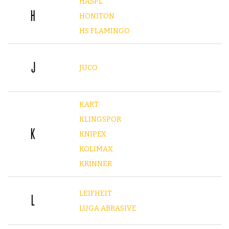
HAŠPL
H
HONITON
HS FLAMINGO
J
JUCO
KART
KLINGSPOR
K
KNIPEX
KOLIMAX
KRINNER
LEIFHEIT
L
LUGA ABRASIVE