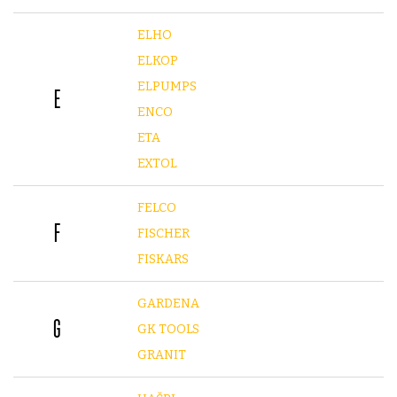
ELHO
ELKOP
ELPUMPS
E
ENCO
ETA
EXTOL
FELCO
F
FISCHER
FISKARS
GARDENA
G
GK TOOLS
GRANIT