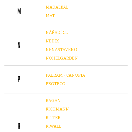
MADALBAL
M
MAT
NÁŘADÍ CL
NEDES
N
NENASTAVENO
NOHELGARDEN
PALRAM - CANOPIA
P
PROTECO
RAGAN
RICHMANN
RITTER
R
RIWALL