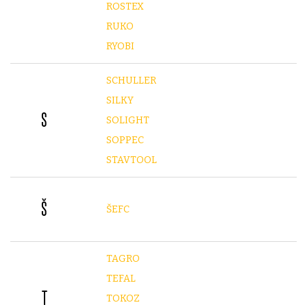
ROSTEX
RUKO
RYOBI
SCHULLER
SILKY
S
SOLIGHT
SOPPEC
STAVTOOL
Š
ŠEFC
TAGRO
TEFAL
T
TOKOZ