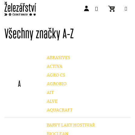
Přejít
na
Všechny značky A-Z
obsah
ABRASIVES
ACTIVA
AGRO CS
A
AGROBIO
AIT
ALVE
AQUACRAFT
BARVY LAKY HOSTIVAŘ
BIOCLEAN