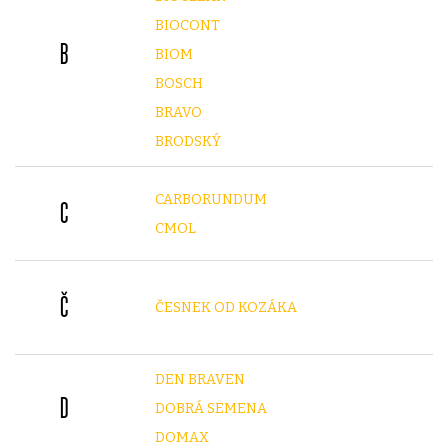
BIOCONT
B
BIOM
BOSCH
BRAVO
BRODSKÝ
CARBORUNDUM
C
CMOL
Č
ČESNEK OD KOZÁKA
DEN BRAVEN
D
DOBRÁ SEMENA
DOMAX