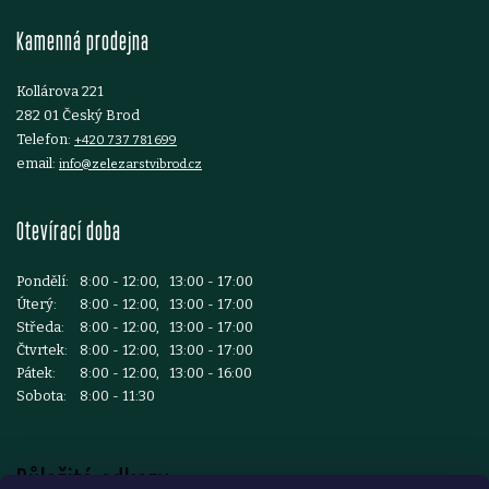
t
Kamenná prodejna
í
Kollárova 221
282 01 Český Brod
Telefon:
+420 737 781 699
email:
info@zelezarstvibrod.cz
Otevírací doba
Pondělí:
8:00 - 12:00, 13:00 - 17:00
Úterý:
8:00 - 12:00, 13:00 - 17:00
Středa:
8:00 - 12:00, 13:00 - 17:00
Čtvrtek:
8:00 - 12:00, 13:00 - 17:00
Pátek:
8:00 - 12:00, 13:00 - 16:00
Sobota:
8:00 - 11:30
Důležité odkazy