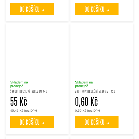
DO KOŠÍKU
DO KOŠÍKU
Skladem na
Skladem na
prodejně
prodejně
ŠROUB IMBUSOVÝ NEREZ M8X40
VRUT KONSTRUKČNÍ 4X30MM TX20
55 Kč
0,60 Kč
45,45 Kč bez DPH
0,50 Kč bez DPH
DO KOŠÍKU
DO KOŠÍKU