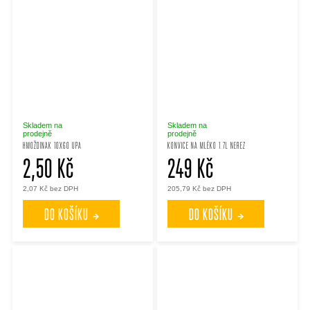
Skladem na
Skladem na
prodejně
prodejně
HMOŽDINAK 10X60 UPA
KONVICE NA MLÉKO 1.7L NEREZ
2,50 Kč
249 Kč
2,07 Kč bez DPH
205,79 Kč bez DPH
DO KOŠÍKU
DO KOŠÍKU