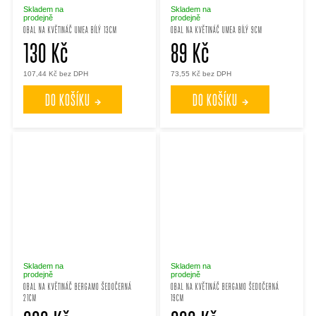
Skladem na
Skladem na
prodejně
prodejně
OBAL NA KVĚTINÁČ UMEA BÍLÝ 13CM
OBAL NA KVĚTINÁČ UMEA BÍLÝ 9CM
130 Kč
89 Kč
107,44 Kč bez DPH
73,55 Kč bez DPH
DO KOŠÍKU
DO KOŠÍKU
Skladem na
Skladem na
prodejně
prodejně
OBAL NA KVĚTINÁČ BERGAMO ŠEDOČERNÁ
OBAL NA KVĚTINÁČ BERGAMO ŠEDOČERNÁ
21CM
19CM