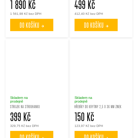
1 890 Kč
499 Kč
1 561,98 Kč bez DPH
412,40 Kč bez DPH
DO KOŠÍKU
DO KOŠÍKU
Skladem na
Skladem na
prodejně
prodejně
STROJEK NA STROUHANKU
HŘEBÍKY DO KRYTINY 2,5 X 36 MM ZINEK
399 Kč
150 Kč
329,75 Kč bez DPH
123,97 Kč bez DPH
DO KOŠÍKU
DO KOŠÍKU