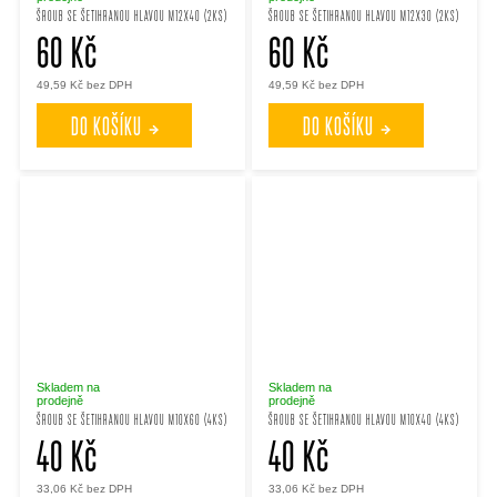
ŠROUB SE ŠETIHRANOU HLAVOU M12X40 (2KS)
ŠROUB SE ŠETIHRANOU HLAVOU M12X30 (2KS)
60 Kč
60 Kč
49,59 Kč bez DPH
49,59 Kč bez DPH
DO KOŠÍKU
DO KOŠÍKU
Skladem na
Skladem na
prodejně
prodejně
ŠROUB SE ŠETIHRANOU HLAVOU M10X60 (4KS)
ŠROUB SE ŠETIHRANOU HLAVOU M10X40 (4KS)
40 Kč
40 Kč
33,06 Kč bez DPH
33,06 Kč bez DPH