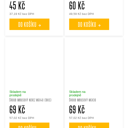
45 Kč
60 Kč
37,19 Kč bez DPH
49,59 Kč bez DPH
DO KOŠÍKU
DO KOŠÍKU
Skladem na
Skladem na
prodejně
prodejně
ŠROUB IMBUSOVÝ NEREZ M6X40 (10KS)
ŠROUB IMBUSOVÝ M6X30
69 Kč
69 Kč
57,02 Kč bez DPH
57,02 Kč bez DPH