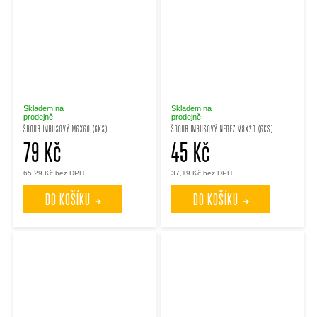
Skladem na
Skladem na
prodejně
prodejně
ŠROUB IMBUSOVÝ M6X60 (6KS)
ŠROUB IMBUSOVÝ NEREZ M8X20 (6KS)
79 Kč
45 Kč
65,29 Kč bez DPH
37,19 Kč bez DPH
DO KOŠÍKU
DO KOŠÍKU