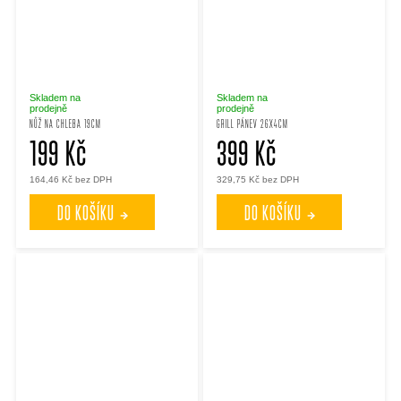
Skladem na
Skladem na
prodejně
prodejně
NŮŽ NA CHLEBA 19CM
GRILL PÁNEV 26X4CM
199 Kč
399 Kč
164,46 Kč bez DPH
329,75 Kč bez DPH
DO KOŠÍKU
DO KOŠÍKU