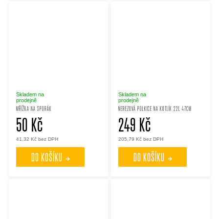
Skladem na
Skladem na
prodejně
prodejně
MŘÍŽKA NA SPORÁK
NEREZOVÁ POLKICE NA KOTLÍK 22L 47CM
50 Kč
249 Kč
41,32 Kč bez DPH
205,79 Kč bez DPH
DO KOŠÍKU
DO KOŠÍKU