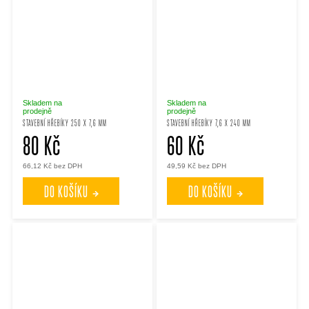
Skladem na
Skladem na
prodejně
prodejně
STAVEBNÍ HŘEBÍKY 250 X 7,6 MM
STAVEBNÍ HŘEBÍKY 7,6 X 240 MM
80 Kč
60 Kč
66,12 Kč bez DPH
49,59 Kč bez DPH
DO KOŠÍKU
DO KOŠÍKU