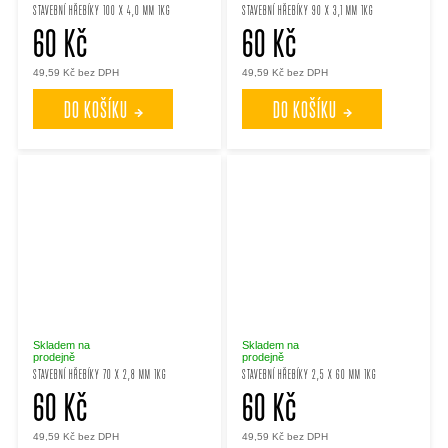
STAVEBNÍ HŘEBÍKY 100 X 4,0 MM 1KG
STAVEBNÍ HŘEBÍKY 90 X 3,1 MM 1KG
60 Kč
60 Kč
49,59 Kč bez DPH
49,59 Kč bez DPH
DO KOŠÍKU
DO KOŠÍKU
Skladem na
Skladem na
prodejně
prodejně
STAVEBNÍ HŘEBÍKY 70 X 2,8 MM 1KG
STAVEBNÍ HŘEBÍKY 2,5 X 60 MM 1KG
60 Kč
60 Kč
49,59 Kč bez DPH
49,59 Kč bez DPH