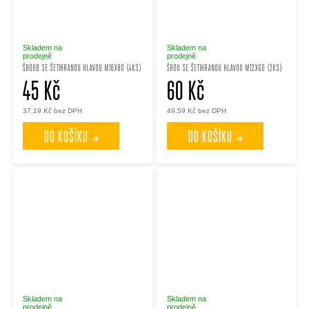
Skladem na
Skladem na
prodejně
prodejně
ŠROUB SE ŠETIHRANOU HLAVOU M10X80 (4KS)
ŠROU SE ŠETIHRANOU HLAVOU M12X60 (2KS)
45 Kč
60 Kč
37,19 Kč bez DPH
49,59 Kč bez DPH
DO KOŠÍKU
DO KOŠÍKU
Skladem na
Skladem na
prodejně
prodejně