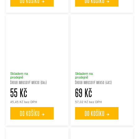
DO KOŠÍKU
DO KOŠÍKU
Skladem na
Skladem na
prodejně
prodejně
ŠROUB IMBUSOVÝ M8X30 (6ks)
ŠROUB IMBUSOVÝ M8X50 (4KS)
55 Kč
69 Kč
45,45 Kč bez DPH
57,02 Kč bez DPH
DO KOŠÍKU
DO KOŠÍKU