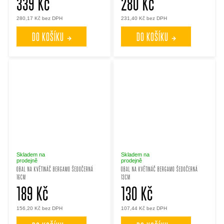
339 Kč
280 Kč
280,17 Kč bez DPH
231,40 Kč bez DPH
DO KOŠÍKU
DO KOŠÍKU
Skladem na
Skladem na
prodejně
prodejně
OBAL NA KVĚTINÁČ BERGAMO ŠEDOČERNÁ
OBAL NA KVĚTINÁČ BERGAMO ŠEDOČERNÁ
16CM
13CM
189 Kč
130 Kč
156,20 Kč bez DPH
107,44 Kč bez DPH