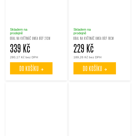
Skladem na
Skladem na
prodejně
prodejně
OBAL NA KVĚTINÁČ UMEA BÍLÝ 21CM
OBAL NA KVĚTINÁČ UMEA BÍLÝ 18CM
339 Kč
229 Kč
280,17 Kč bez DPH
189,26 Kč bez DPH
DO KOŠÍKU
DO KOŠÍKU