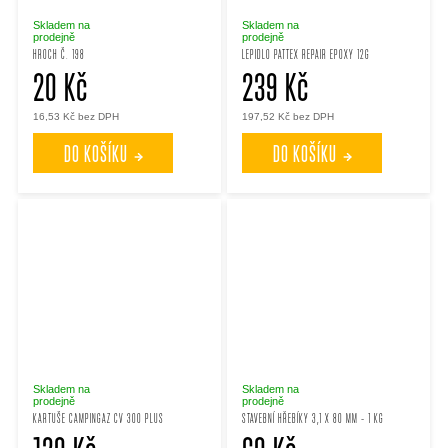
Skladem na
Skladem na
prodejně
prodejně
HROCH Č. 198
LEPIDLO PATTEX REPAIR EPOXY 12G
20 Kč
239 Kč
16,53 Kč bez DPH
197,52 Kč bez DPH
DO KOŠÍKU
DO KOŠÍKU
Skladem na
Skladem na
prodejně
prodejně
KARTUŠE CAMPINGAZ CV 300 PLUS
STAVEBNÍ HŘEBÍKY 3,1 X 80 MM - 1 KG