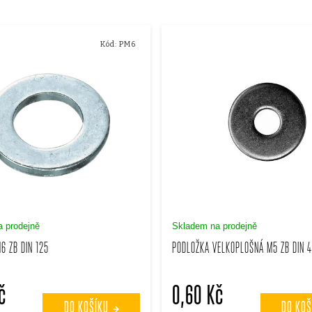
Kód:
PM6
 prodejně
Skladem na prodejně
6 ZB DIN 125
PODLOŽKA VELKOPLOŠNÁ M5 ZB DIN 
č
0,60 Kč
DO KOŠÍKU
DO KOŠ