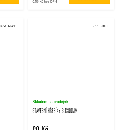
0,58 Kč bez DPH
Kód:
MAT5
Kód:
H80
Skladem na prodejně
STAVEBNÍ HŘEBÍKY 3.1X80MM