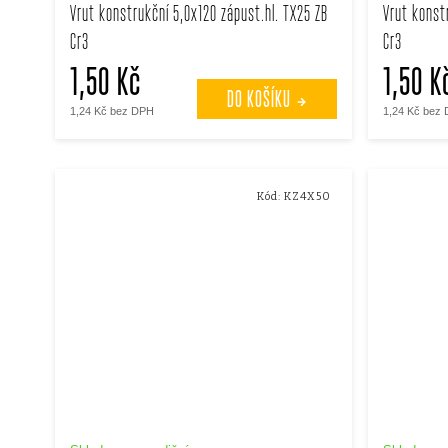
Vrut konstrukční 5,0x120 zápust.hl. TX25 ZB
Vrut konst
Cr3
Cr3
1,50 Kč
1,50 K
DO KOŠÍKU
1,24 Kč bez DPH
1,24 Kč bez
Kód:
KZ4X50