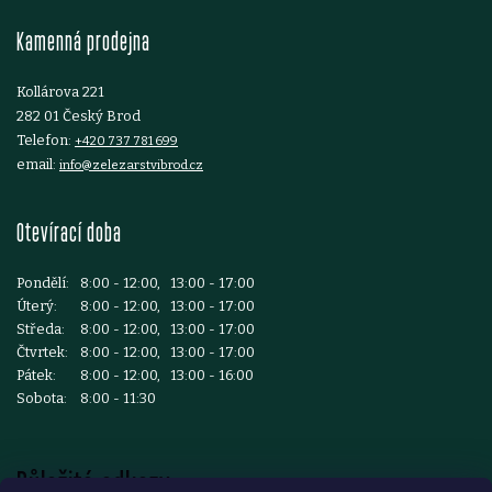
t
Kamenná prodejna
í
Kollárova 221
282 01 Český Brod
Telefon:
+420 737 781 699
email:
info@zelezarstvibrod.cz
Otevírací doba
Pondělí:
8:00 - 12:00, 13:00 - 17:00
Úterý:
8:00 - 12:00, 13:00 - 17:00
Středa:
8:00 - 12:00, 13:00 - 17:00
Čtvrtek:
8:00 - 12:00, 13:00 - 17:00
Pátek:
8:00 - 12:00, 13:00 - 16:00
Sobota:
8:00 - 11:30
Důležité odkazy