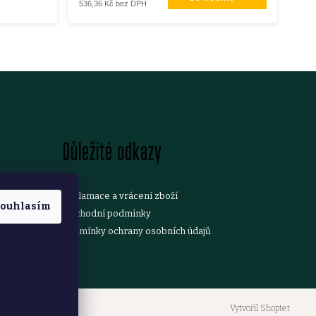
536,36 Kč bez DPH
Důležité odkazy
Reklamace a vrácení zboží
ouhlasím
Obchodní podmínky
Podmínky ochrany osobních údajů
Vytvořil Shoptet