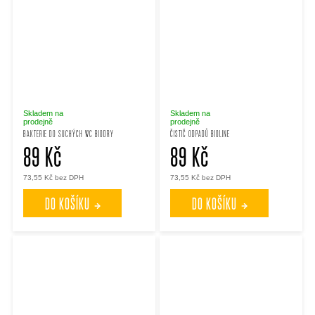
Skladem na
Skladem na
prodejně
prodejně
BAKTERIE DO SUCHÝCH WC BIODRY
ČISTIČ ODPADŮ BIOLINE
89 Kč
89 Kč
73,55 Kč bez DPH
73,55 Kč bez DPH
DO KOŠÍKU
DO KOŠÍKU