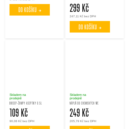
ů
ů
299 Kč
DO KOŠÍKU
247,11 Kč bez DPH
DO KOŠÍKU
Skladem na
Skladem na
prodejně
prodejně
BIOSEP-ŽUMPY ASEPTIKY 0.5L
NÁPLŇ DO CHEMISKÝCH WC
109 Kč
249 Kč
90,08 Kč bez DPH
205,79 Kč bez DPH