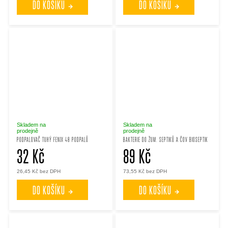
DO KOŠÍKU
DO KOŠÍKU
Skladem na
Skladem na
prodejně
prodejně
PODPALOVAČ TUHÝ FENIX 48 PODPALŮ
BAKTERIE DO ŽUM. SEPTIKŮ A ČOV BIOSEPTIK
32 Kč
89 Kč
26,45 Kč bez DPH
73,55 Kč bez DPH
DO KOŠÍKU
DO KOŠÍKU