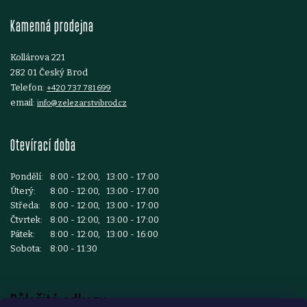
t
Kamenná prodejna
í
Kollárova 221
282 01 Český Brod
Telefon:
+420 737 781 699
email:
info@zelezarstvibrod.cz
Otevírací doba
Pondělí:
8:00 - 12:00, 13:00 - 17:00
Úterý:
8:00 - 12:00, 13:00 - 17:00
Středa:
8:00 - 12:00, 13:00 - 17:00
Čtvrtek:
8:00 - 12:00, 13:00 - 17:00
Pátek:
8:00 - 12:00, 13:00 - 16:00
Sobota:
8:00 - 11:30
Důležité odkazy