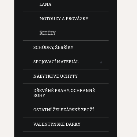
LANA
MOTOUZY A PROVÁZKY
ŘETĚZY
SCHŮDKY, ŽEBŘÍKY
SPOJOVACÍ MATERIÁL
NÁBYTKOVÉ ÚCHYTY
DŘEVĚNÉ PRAHY, OCHRANNÉ
ROHY
OSTATNÍ ŽELEZÁŘSKÉ ZBOŽÍ
VALENTÝNSKÉ DÁRKY