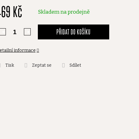
469 Kč
,0
Skladem na prodejně
vězdiček.
PŘIDAT DO KOŠÍKU
etailní informace
Tisk
Zeptat se
Sdílet