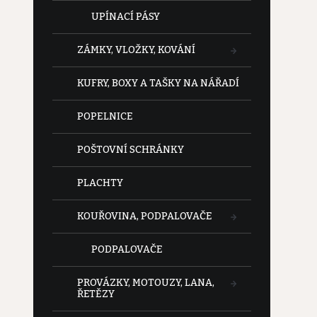
UPÍNACÍ PÁSY
ZÁMKY, VLOŽKY, KOVÁNÍ
KUFRY, BOXY A TAŠKY NA NÁŘADÍ
POPELNICE
POŠTOVNÍ SCHRÁNKY
PLACHTY
KOUŘOVINA, PODPALOVAČE
PODPALOVAČE
PROVÁZKY, MOTOUZY, LANA,
ŘETĚZY