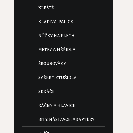
KLEŠTĚ
KLADIVA, PALICE
NŮŽKY NA PLECH
METRY A MĚŘIDLA
ŠROUBOVÁKY
SVĚRKY, ZTUŽIDLA
SEKÁČE
RÁČNY A HLAVICE
BITY, NÁSTAVCE, ADAPTÉRY