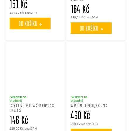
151 Kč
164 Kč
124,79 Kč bez DPH
135,54 Kč bez DPH
DO KOŠÍKU
DO KOŠÍKU
Skladem na
Skladem na
prodejně
prodejně
LISTY PILOVÉ ZANOŘOVACÍ NA DŘEVO 2KS,
NÁŘADÍ MULTIFUNKČNÍ, SADA 4KS
10MM, HCS
460 Kč
146 Kč
380,17 Kč bez DPH
120,66 Kč bez DPH