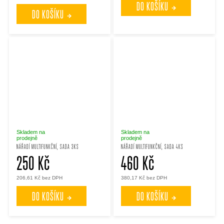
DO KOŠÍKU
DO KOŠÍKU
Skladem na
Skladem na
prodejně
prodejně
NÁŘADÍ MULTIFUNKČNÍ, SADA 3KS
NÁŘADÍ MULTIFUNKČNÍ, SADA 4KS
250 Kč
460 Kč
206,61 Kč bez DPH
380,17 Kč bez DPH
DO KOŠÍKU
DO KOŠÍKU