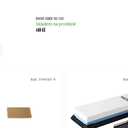
BRUSNÝ KÁMEN 180-1200
Skladem na prodejně
499 Kč
ě
Kód:
794060-9
Kó