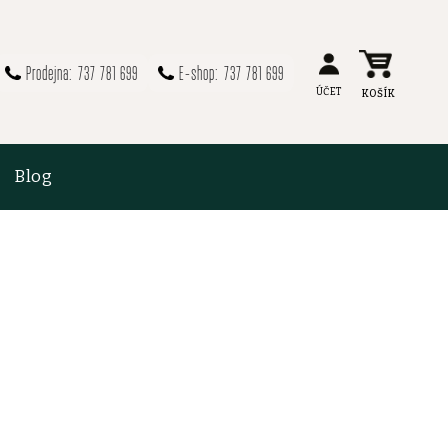
737 781 699
737 781 699
Blog