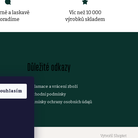
ně a laskavě
Víc než 10 000
oradíme
výrobků skladem
Důležité odkazy
Reklamace a vrácení zboží
ouhlasím
Obchodní podmínky
Podmínky ochrany osobních údajů
Vytvořil Shoptet