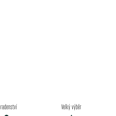
oradenství
Velký výběr