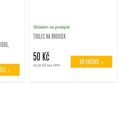
Skladem na prodejně
TOULEC NA BROUSEK
1000,
50 Kč
DO KOŠÍKU
41,32 Kč bez DPH
ÍKU