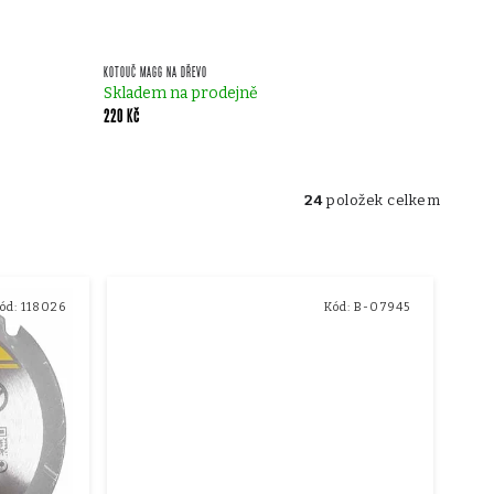
KOTOUČ MAGG NA DŘEVO
Skladem na prodejně
220 Kč
24
položek celkem
ód:
118026
Kód:
B-07945