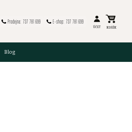
737 781 699
737 781 699
Blog