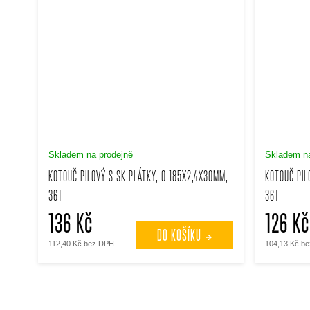
Skladem na prodejně
Skladem na
KOTOUČ PILOVÝ S SK PLÁTKY, O 185X2,4X30MM,
KOTOUČ PIL
36T
36T
136 Kč
126 Kč
DO KOŠÍKU
112,40 Kč bez DPH
104,13 Kč b