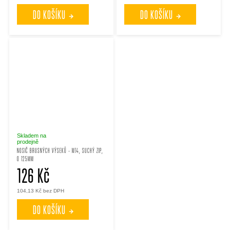
DO KOŠÍKU
DO KOŠÍKU
Skladem na
prodejně
NOSIČ BRUSNÝCH VÝSEKŮ - M14, SUCHÝ ZIP,
O 125MM
126 Kč
104,13 Kč bez DPH
DO KOŠÍKU