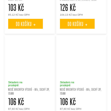
103 Kč
126 Kč
85,12 Kč bez DPH
104,13 Kč bez DPH
DO KOŠÍKU
DO KOŠÍKU
Skladem na
Skladem na
prodejně
prodejně
NOSIČ BRUSNÝCH VÝSEKŮ - M14, SUCHÝ ZIP,
NOSIČ BRUSNÝCH VÝSEKŮ - M14, SUCHÝ ZIP,
115MM
115MM
106 Kč
106 Kč
87,60 Kč bez DPH
87,60 Kč bez DPH