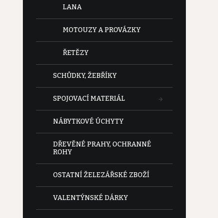
LANA
MOTOUZY A PROVÁZKY
ŘETĚZY
SCHŮDKY, ŽEBŘÍKY
SPOJOVACÍ MATERIÁL
NÁBYTKOVÉ ÚCHYTY
DŘEVĚNÉ PRAHY, OCHRANNÉ
ROHY
OSTATNÍ ŽELEZÁŘSKÉ ZBOŽÍ
VALENTÝNSKÉ DÁRKY