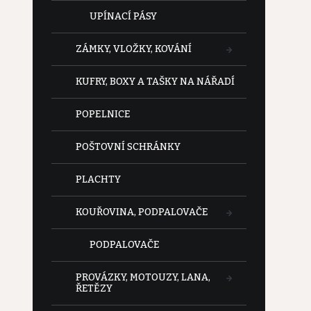
UPÍNACÍ PÁSY
ZÁMKY, VLOŽKY, KOVÁNÍ
KUFRY, BOXY A TAŠKY NA NÁŘADÍ
POPELNICE
POŠTOVNÍ SCHRÁNKY
PLACHTY
KOUŘOVINA, PODPALOVAČE
PODPALOVAČE
PROVÁZKY, MOTOUZY, LANA,
ŘETĚZY