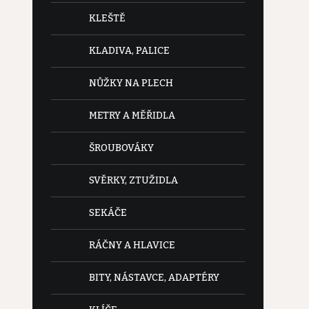
KLEŠTĚ
KLADIVA, PALICE
NŮŽKY NA PLECH
METRY A MĚŘIDLA
ŠROUBOVÁKY
SVĚRKY, ZTUŽIDLA
SEKÁČE
RÁČNY A HLAVICE
BITY, NÁSTAVCE, ADAPTÉRY