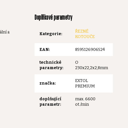
Doplňkové parametry
ŘEZNÉ
lní a
Kategorie
:
KOTOUČE
EAN
:
8595126906524
technické
O
parametry
:
230x22,2x2,8mm
EXTOL
značka
:
PREMIUM
doplňující
max. 6600
parametr
:
ot./min