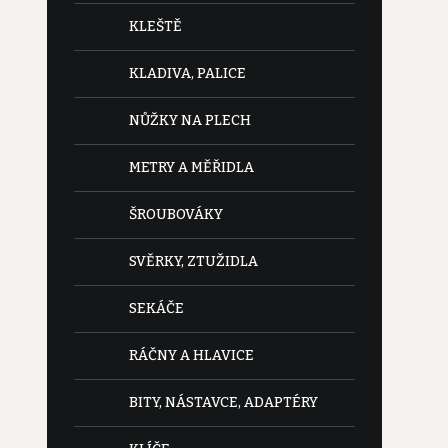
KLEŠTĚ
KLADIVA, PALICE
NŮŽKY NA PLECH
METRY A MĚŘIDLA
ŠROUBOVÁKY
SVĚRKY, ZTUŽIDLA
SEKÁČE
RÁČNY A HLAVICE
BITY, NÁSTAVCE, ADAPTÉRY