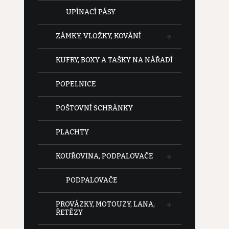
UPÍNACÍ PÁSY
ZÁMKY, VLOŽKY, KOVÁNÍ
KUFRY, BOXY A TAŠKY NA NÁŘADÍ
POPELNICE
POŠTOVNÍ SCHRÁNKY
PLACHTY
KOUŘOVINA, PODPALOVAČE
PODPALOVAČE
PROVÁZKY, MOTOUZY, LANA,
ŘETĚZY