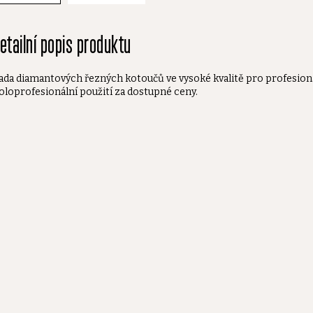
etailní popis produktu
ada diamantových řezných kotoučů ve vysoké kvalitě pro profesioná
oloprofesionální použití za dostupné ceny.