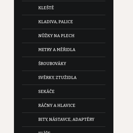
KLEŠTĚ
KLADIVA, PALICE
NŮŽKY NA PLECH
METRY A MĚŘIDLA
ŠROUBOVÁKY
SVĚRKY, ZTUŽIDLA
SEKÁČE
RÁČNY A HLAVICE
BITY, NÁSTAVCE, ADAPTÉRY