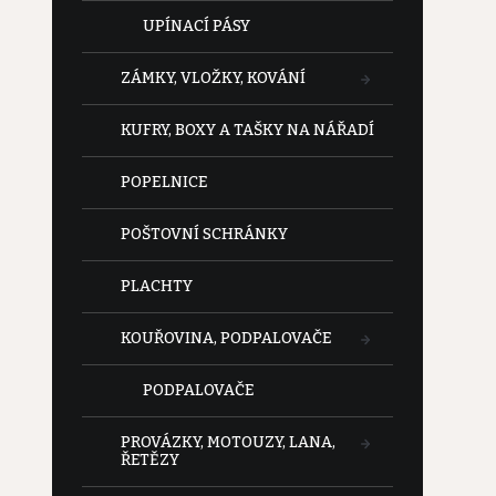
UPÍNACÍ PÁSY
ZÁMKY, VLOŽKY, KOVÁNÍ
KUFRY, BOXY A TAŠKY NA NÁŘADÍ
POPELNICE
POŠTOVNÍ SCHRÁNKY
PLACHTY
KOUŘOVINA, PODPALOVAČE
PODPALOVAČE
PROVÁZKY, MOTOUZY, LANA,
ŘETĚZY