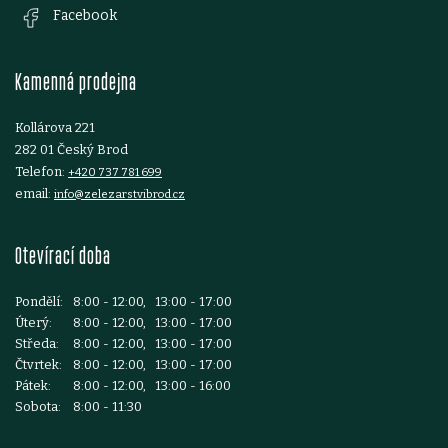
a
Facebook
t
Kamenná prodejna
í
Kollárova 221
282 01 Český Brod
Telefon:
+420 737 781 699
email:
info@zelezarstvibrod.cz
Otevírací doba
Pondělí:
8:00 - 12:00, 13:00 - 17:00
Úterý:
8:00 - 12:00, 13:00 - 17:00
Středa:
8:00 - 12:00, 13:00 - 17:00
Čtvrtek:
8:00 - 12:00, 13:00 - 17:00
Pátek:
8:00 - 12:00, 13:00 - 16:00
Sobota:
8:00 - 11:30